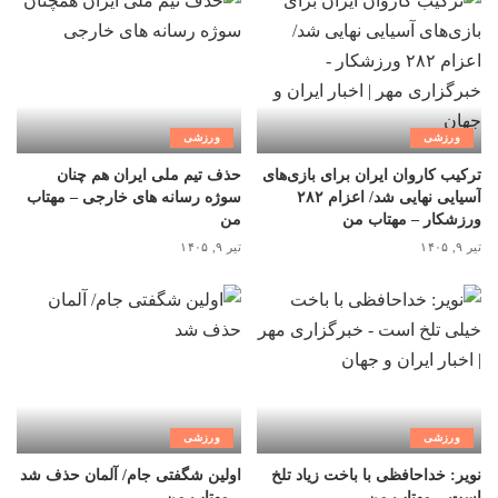
ورزشی
ورزشی
ترکیب کاروان ایران برای بازی‌های
حذف تیم ملی ایران هم چنان
آسیایی نهایی شد/ اعزام ۲۸۲
سوژه رسانه های خارجی – مهتاب
ورزشکار – مهتاب من
من
تیر ۹, ۱۴۰۵
تیر ۹, ۱۴۰۵
ورزشی
ورزشی
نویر: خداحافظی با باخت زیاد تلخ
اولین شگفتی جام/ آلمان حذف شد
است – مهتاب من
– مهتاب من