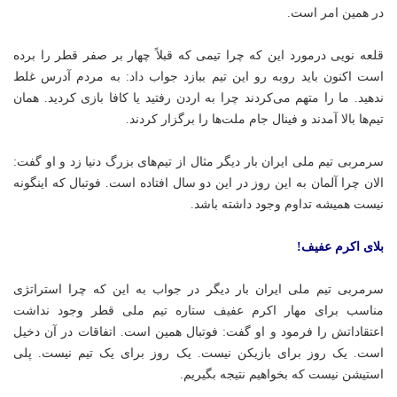
در همین امر است.
قلعه نویی درمورد این که چرا تیمی که قبلاً چهار بر صفر قطر را برده
است اکنون باید روبه رو این تیم ببازد جواب داد: به مردم آدرس غلط
ندهید. ما را متهم می‌کردند چرا به اردن رفتید یا
کافا
بازی کردید. همان
تیم‌ها بالا آمدند و فینال جام ملت‌ها را برگزار کردند.
سرمربی تیم ملی ایران بار دیگر مثال از تیم‌های بزرگ دنیا زد و او گفت:
الان چرا آلمان به این روز در این دو سال افتاده است. فوتبال که اینگونه
نیست همیشه تداوم وجود داشته باشد.
بلای اکرم عفیف!
سرمربی تیم ملی ایران بار دیگر در جواب به این که چرا استراتژی
مناسب برای مهار اکرم عفیف ستاره تیم ملی قطر وجود نداشت
اعتقاداتش را فرمود و او گفت: فوتبال همین است. اتفاقات در آن دخیل
است. یک روز برای بازیکن نیست. یک روز برای یک تیم نیست. پلی
استیشن نیست که بخواهیم نتیجه بگیریم.