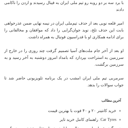
با برد سه بر دو روبه رو تیم ملی ایران به فینال رسیدند و اردن را ناکامی
دادند
امیر قلعه نویی بعد از حذف تیم‌ملی ایران در نیمه نهایی ضمن عذرخواهی
بابت این حذف تلخ، نوید جوان‌گرایی را داد که موافقان و مخالفانی را
برای ادامه همکاری او با فدراسیون فوتبال به همراه داشت.
او بعد از آخر جام ملت‌های آسیا تصمیم گرفت چند روزی را در خارج از
سرزمین به استراحت بپردازد که بامداد امروز دوشنبه به آخر رسید و به
سرزمین برگشت.
سرمربی تیم ملی ایران امشب در یک برنامه تلویزیونی حاضر شد تا
جواب سوالات را بدهد.
آخرین مطالب
خرید کانتینر ۲۰ و ۴۰ فوت با بهترین قیمت
Car Tyres: راهنمای کامل خرید تایر