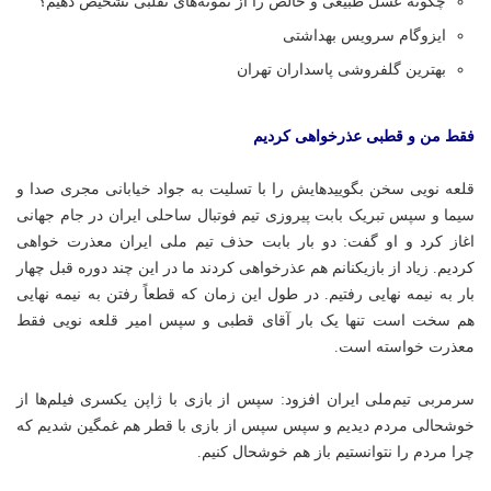
چگونه عسل طبیعی و خالص را از نمونه‌های تقلبی تشخیص دهیم؟
ایزوگام سرویس بهداشتی
بهترین گلفروشی پاسداران تهران
فقط من و قطبی عذرخواهی کردیم
قلعه نویی سخن بگویید‌هایش را با تسلیت به جواد خیابانی مجری صدا و
سیما و سپس تبریک بابت پیروزی تیم فوتبال ساحلی ایران در جام جهانی
اغاز کرد و او گفت: دو بار بابت حذف تیم ملی ایران معذرت خواهی
کردیم. زیاد از بازیکنانم هم عذرخواهی کردند ما در این چند دوره قبل چهار
بار به نیمه نهایی رفتیم. در طول این زمان که قطعاً رفتن به نیمه نهایی
هم سخت است تنها یک بار آقای قطبی و سپس امیر قلعه نویی فقط
معذرت خواسته است.
سرمربی تیم‌ملی ایران افزود: سپس از بازی با ژاپن یکسری فیلم‌ها از
خوشحالی مردم دیدیم و سپس سپس از بازی با قطر هم غمگین شدیم که
چرا مردم را نتوانستیم باز هم خوشحال کنیم.