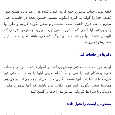
قلعه نویی جواب درمورد جمع کردن قبول کننده
ها
را هم داد و همین طور
گفت: خدا را گواه می‌گیرم اینگونه نیستم. چندین دفعه در جلسات فنی
نظرم با بقیه فرق داشته است. نشستیم و سخن بگویید کردیم و نظر آنها
را پذیرفتم. آیا آدمی که مشورت می‌پذیرد می‌رود جستوجو افرادی که
تاییدش
کنند؟ آنها همانند مطالبی دیگر که می‌خواهند تخریب کنند این
سخن‌ها را می‌زنند.
دکترها در جلسات فنی
او به جزئیات جلسات فنی تیمش پرداخت و اظهار داشت: من در جلسات
فنی، پزشکان تیم را
می
بردم
.
کدام مربی
اینها را به جلسه فنی تیم
می‌برد تا از نظرات آنها
منفعت گیری
کند. اول از همه هم اجازه می‌دهم
همان‌ها سخن بگویید کنند چون نکاتی می باشند که آنها درمورد مقدار
دوندگی یا شرایط فیزیکی می‌توانند راحت تر گفتن کنند.
مصدومان لیست را تحول دادند