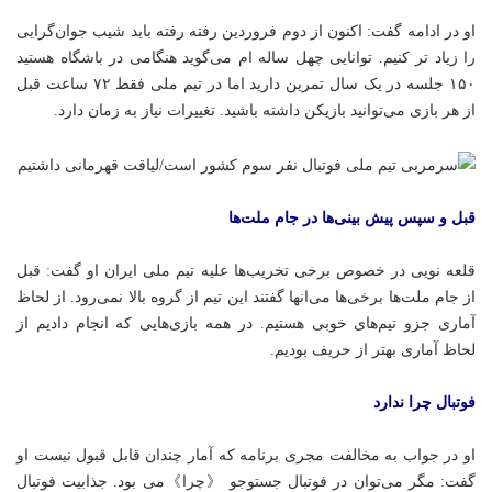
او در ادامه گفت: اکنون از دوم فروردین رفته رفته باید شیب
جوان‌گرایی
را زیاد تر کنیم. توانایی چهل ساله
ام
می‌گوید هنگامی در باشگاه هستید
۱۵۰ جلسه در یک سال تمرین دارید اما در تیم ملی فقط ۷۲ ساعت قبل
از هر بازی می‌توانید بازیکن داشته باشید. تغییرات نیاز به زمان دارد.
قبل و سپس پیش بینی‌ها در جام ملت‌ها
قلعه نویی در خصوص برخی تخریب‌ها علیه تیم ملی ایران او گفت: قبل
از جام ملت‌ها برخی‌ها می‌انها گفتند این تیم از گروه بالا نمی‌رود. از لحاظ
آماری
جزو
تیم‌های خوبی هستیم. در همه بازی‌هایی که انجام دادیم از
لحاظ آماری بهتر از حریف بودیم.
فوتبال چرا ندارد
او در جواب به مخالفت مجری برنامه که آمار چندان قابل قبول نیست او
گفت: مگر می‌توان در فوتبال جستوجو
《چرا》می بود
. جذابیت فوتبال