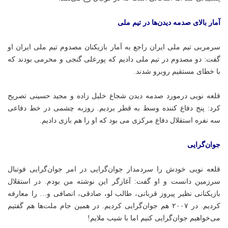
آمار بالای صدمه دیدن‌ها در تیم ملی
سرمربی تیم ملی ایران راجع به آمار بازیکنان مصدوم تیم ملی ایران او
گفت: دو مصدوم در تیم ملی دادیم که پورعلی گنجی و محرمی بودند که
با خطای مستقیم روبرو شدند.
قلعه نویی درمورد صدمه دیدن شجاع خلیل زاده و مجید حسینی تصریح
کرد: پنج دفاع کننده وسط به قطر بردیم. روزبه چشمی در خط دفاعی
سه
نفره
استقلال دفاع مرکزی می بود که او را هم بازی دادیم.
جوان‌گرایی
قلعه نویی خودش را سردمدار جوان‌گرایی در امر جوان‌گرایی فوتبال
سرزمین دانست و او گفت: آغازگر این نوشته من بودم. در استقلال
بازیکنانی نظیر پیروز قربانی، طالب
لو
، صادقی، انصافی و… را معارفه
کردیم. در ۲۰۰۷ هم جوان‌گرایی کردیم. در همین جام ملت‌ها هم گفتیم
می‌خواهیم
جوان‌گرایی
کنیم اما با شیب ملایم!