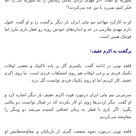
فکر کنیم نمی‌زد با من چه می‌کردند؟!
او به کارکرد مهاجم تیم ملی ایران بار دیگر برگشت زد و او گفت: قبول
دارم مهدی طارمی در حد و اندازه‌های خودش روبه رو قطر بازی نکرد اما
فوتبال همین است.
برگشت به اکرم عفیف!
قلعه نویی در ادامه گفت: یکسری گل بر پایه تاکتیک و بعضی اوقات
تکنیک فردی و برخی اوقات هم روی اشتباهات فردی است. ما روی اکرم
عفیف کار کردیم اما او روی تکنیک فردی توانست گل بزند.
سرمربی تیم ملی ایران درمورد قوت اکرم عفیف بار دیگر اشاره کرد و
او گفت: مگر اردنی‌ها روی او کار نکردند که در فینال توانست دو پنالتی
بگیرد. اگر بازی با قطر به زمان اضافی کشیده می‌شد دو
وینگر
را
معاوضه می‌کردیم.
قلعه نویی درمورد نحوه منفعت گیری از بازیکنان و معاوضه‌هایش او