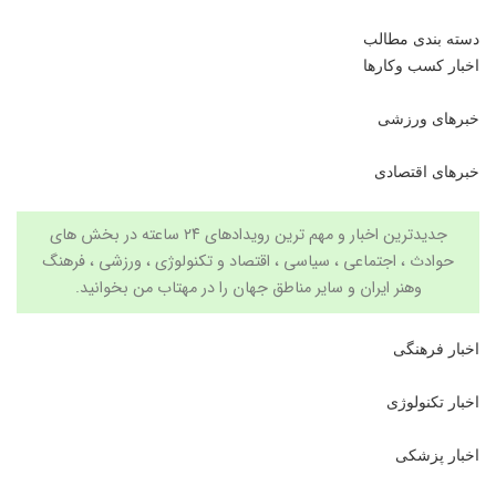
دسته بندی مطالب
اخبار کسب وکارها
خبرهای ورزشی
خبرهای اقتصادی
جدیدترین اخبار و مهم ترین رویدادهای ۲۴ ساعته در بخش های
حوادث ، اجتماعی ، سیاسی ،
اقتصاد
و
تکنولوژی
،
ورزشی
،
فرهنگ
وهنر
ایران و سایر مناطق جهان را در
مهتاب من
بخوانید.
اخبار فرهنگی
اخبار تکنولوژی
اخبار پزشکی