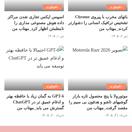
تکنولوژی
تکنولوژی
باتهای مخرب با پیروی Chrome
اسپیس ایکس تجاری شدن مراکز
تشخیص ترافیک انسانی را دشوارتر
داده هوش مصنوعی مداری را
کردند_مهتاب من
نامطمئن اظهار کرد_مهتاب من
تیر ۲, ۱۴۰۵
تیر ۱, ۱۴۰۵
تکنولوژی
تکنولوژی
موتورولا با پنج محصول تازه بازار
GPT-6 به گمان زیاد با حافظه بهتر
گوشیهای تاشو و هدفون بی سیم را
و ادغام عمیق تر در ChatGPT
مقصد گرفت_مهتاب من
گسترش می یابد_مهتاب من
خرداد ۳۱, ۱۴۰۵
خرداد ۳۰, ۱۴۰۵