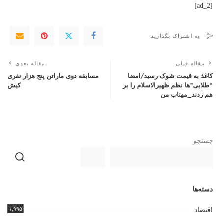
[ad_2]
به اشتراک بگذارید
مقاله قبلی
مقاله بعدی
کاغذ به قیمت شوک رسید/امضا
مسابقه دوی ماراتن پنج هزار نفری
“طلایی”ها نظم ظهیرالاسلام را بر
کیش
هم زدند_مهتاب من
جستجو
دسته‌ها
۱,۹۹۵
اقتصاد