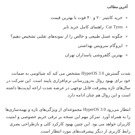
آخرین مطالب
خرید کانتینر ۲۰ و ۴۰ فوت با بهترین قیمت
Car Tyres: راهنمای کامل خرید تایر
چگونه عسل طبیعی و خالص را از نمونه‌های تقلبی تشخیص دهیم؟
ایزوگام سرویس بهداشتی
بهترین گلفروشی پاسداران تهران
شدت گسترش HyperOS 3.0 مشخص می کند که شیائومی به ضمانت
خود برای بهبود روال به‌روزرسانی نرم‌افزاری پایبند است. این شرکت در
سال‌های تازه پیشرفت قابل توجهی در عرصه شدت اراعه آپدیت‌ها داشته
است و این روال هم چنان ادامه دارد.
انتظار می‌رود HyperOS 3.0 مجموعه‌ای از ویژگی‌های تازه و بهینه‌سازی‌ها
را به همراه آورد. تمرکز مهم این نسخه بر ترقی حریم خصوصی و امنیت
کاربران خواهد می بود. این چنین بهبود کارکرد کلی و بازطراحی بصری
رابط کاربری از دیگر پیشرفت‌های مورد انتظار است.