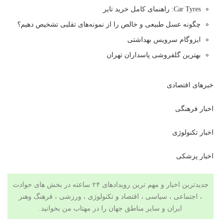
Car Tyres: راهنمای کامل خرید تایر
چگونه عسل طبیعی و خالص را از نمونه‌های تقلبی تشخیص دهیم؟
ایزوگام سرویس بهداشتی
بهترین گلفروشی پاسداران تهران
خبرهای اقتصادی
اخبار فرهنگی
اخبار تکنولوژی
اخبار پزشکی
جدیدترین اخبار و مهم ترین رویدادهای ۲۴ ساعته در بخش های حوادث
، اجتماعی ، سیاسی ،
اقتصاد
و
تکنولوژی
،
ورزشی
،
فرهنگ وهنر
ایران و سایر مناطق جهان را در
مهتاب من
بخوانید.