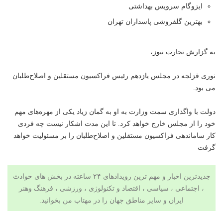
ایزوگام سرویس بهداشتی
بهترین گلفروشی پاسداران تهران
به گزارش تجارت نیوز،
نوری قزلجه در مجلس یازدهم رئیس فراکسیون مستقلین و اصلاح‌طلبان
می بود.
دولت با واگذاری سمت وزارت به او به گمان زیاد یکی از مهره‌های مهم
خود را از مجلس خارج خواهد کرد. تا این مدت اشکار نیست چه فردی
کار ساماندهی فراکسیون مستقلین و اصلاح‌طلبان را بر مسئولیت خواهد
گرفت
جدیدترین اخبار و مهم ترین رویدادهای ۲۴ ساعته در بخش های حوادث
، اجتماعی ، سیاسی ،
اقتصاد
و
تکنولوژی
،
ورزشی
،
فرهنگ وهنر
ایران و سایر مناطق جهان را در
مهتاب من
بخوانید.