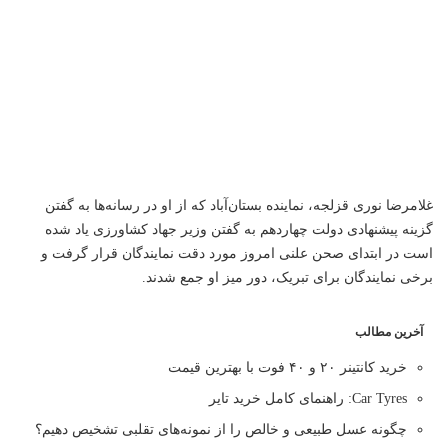
غلامرضا نوری قزلجه، ‌نماینده بستان‌آباد که از او در رسانه‌ها به گفتن
گزینه پیشنهادی دولت چهاردهم به گفتن وزیر جهاد کشاورزی یاد شده
است در ابتدای صحن علنی امروز مورد دقت نمایندگان قرار گرفت و
برخی نمایندگان برای تبریک، دور میز او جمع شدند.
آخرین مطالب
خرید کانتینر ۲۰ و ۴۰ فوت با بهترین قیمت
Car Tyres: راهنمای کامل خرید تایر
چگونه عسل طبیعی و خالص را از نمونه‌های تقلبی تشخیص دهیم؟