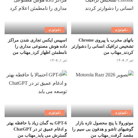
تکنولوژی
تکنولوژی
باتهای مخرب با پیروی Chrome
اسپیس ایکس تجاری شدن مراکز
تشخیص ترافیک انسانی را دشوارتر
داده هوش مصنوعی مداری را
کردند_مهتاب من
نامطمئن اظهار کرد_مهتاب من
تیر ۲, ۱۴۰۵
تیر ۱, ۱۴۰۵
تکنولوژی
تکنولوژی
موتورولا با پنج محصول تازه بازار
GPT-6 به گمان زیاد با حافظه بهتر
گوشیهای تاشو و هدفون بی سیم را
و ادغام عمیق تر در ChatGPT
مقصد گرفت_مهتاب من
گسترش می یابد_مهتاب من