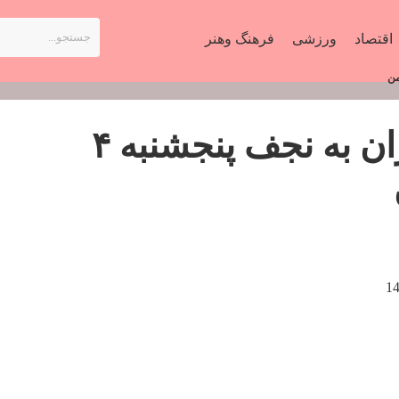
اقتصاد
ورزشی
فرهنگ وهنر
قیمت بلیت هواپیما تهران به نجف پنجشنبه ۴