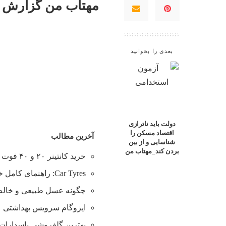
مهتاب من گزارش م
بعدی را بخوانید
دولت باید ناترازی
اقتصاد مسکن را
آخرین مطالب
شناسایی و از بین
بردن کند_مهتاب من
خرید کانتینر ۲۰ و ۴۰ فوت با بهترین قیمت
Car Tyres: راهنمای کامل خرید تایر
چگونه عسل طبیعی و خالص 
ایزوگام سرویس بهداشتی
بهترین گلفروشی پاسداران 