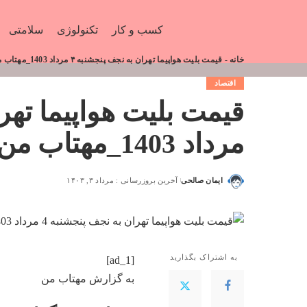
کسب و کار
تکنولوژی
سلامتی
خانه
-
قیمت بلیت هواپیما تهران به نجف پنجشنبه ۴ مرداد 1403_مهتاب من
اقتصاد
مرداد 1403_مهتاب من
ایمان صالحی
آخرین بروزرسانی : مرداد ۳, ۱۴۰۳
به اشتراک بگذارید
[ad_1]
به گزارش
مهتاب من