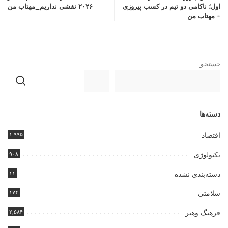
اول؛ ناکامی دو تیم در کسب پیروزی
۲۰۲۶ نقشی نداریم_مهتاب من
– مهتاب من
جستجو
دسته‌ها
۱,۹۹۵
اقتصاد
۹۰۸
تکنولوژی
۱۱
دسته‌بندی نشده
۱۷۴
سلامتی
۲,۵۸۴
فرهنگ وهنر