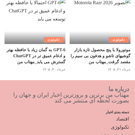
تکنولوژی
تکنولوژی
موتورولا با پنج محصول تازه بازار
GPT-6 به گمان زیاد با حافظه بهتر
گوشیهای تاشو و هدفون بی سیم را
و ادغام عمیق تر در ChatGPT
مقصد گرفت_مهتاب من
گسترش می یابد_مهتاب من
خرداد ۳۱, ۱۴۰۵
خرداد ۳۰, ۱۴۰۵
درباره ما
مهتاب من برترین و بروزترین اخبار ایران و جهان را
بصورت لحظه ای منتشر می کند
دسته بندی اخبار
اقتصاد
تکنولوژی