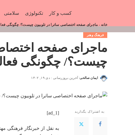
کسب و کار
تکنولوژی
سلامتی
خانه
-
ماجرای صفحه اختصاصی ساترا در تلوبیون چیست؟/ چگونگی فعالیت
فرهنگ وهنر
ماجرای صفحه اختصاصی
چیست؟/ چگونگی فعالیت
ایمان صالحی
آخرین بروزرسانی : دی ۱۹, ۱۴۰۲
به اشتراک بگذارید
[ad_1]
به نقل از خبرنگار فرهنگی
مهت