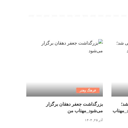
فرهنگ وهنر
شد؛
بزرگداشت جعفر دهقان برگزار
د_مهتاب
می‌شود_مهتاب من
آذر ۲۵, ۱۴۰۴