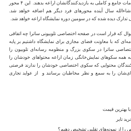
غرفه‌هایی که توانسته بودند خدمات جامع و کاملی به بازدیدکنندگانشان اراعه بدهند. این ۴ محور
شاءالله سال آینده محورهای فرد دیگر هم اضافه خواهد شد.
تدارک دیده شده که در سومین دوره نمایشگاه اراعه خواهد شد.
وال که قرار است در صفحه اختصاصی تلوبیونی ساترا چه اتفاقی
امه‌ای که با معاونت فضای مجازی برای نمایشگاه داشتیم بر پایه
تصاصی ساترا در سکوی بزرگ و منظومه رسانه‌ای تلوبیون را
به همه سکوهای نمایش‌خانگی زمان اراعه محتواهای خودشان را
یدکنندگان محتوایی که سکوی اختصاصی خودشان را ندارند فرصتی
وای‌شان را به سمع و نظر مخاطبان برسانند و از عواید تجاری
را از نمونه‌های تقلبی تشخیص دهیم؟