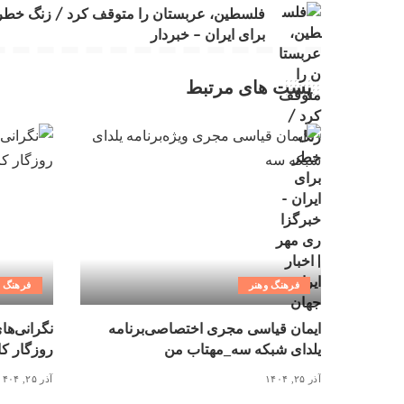
فلسطین، عربستان را متوقف کرد / زنگ خطر
برای ایران – خبردار
پست های مرتبط
فرهنگ وهنر
فرهنگ و
ایمان قیاسی مجری اختصاصی‌برنامه
نگرانی‌ها
یلدای شبکه سه_مهتاب من
روزگار کاغذ ۳ میلیونی_
آذر ۲۵, ۱۴۰۴
آذر ۲۵, ۱۴۰۴