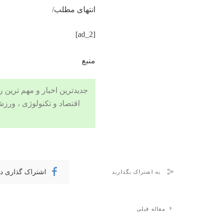
انتهای مطلب/
[ad_2]
منبع
جدیدترین اخبار و مهم ترین رویدادهای ۲۴ ساعته در بخش های حوادث
اقتصاد
و
تکنولوژی
،
ورزش
اشتراک گذاری د
به اشتراک بگذارید
مقاله قبلی