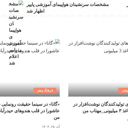
مشخصات سرنشینان هواپیمای آموزشی پایپر
اظهار شد
هنر
فرهنگ وهنر
ی تولیدکنندگان نوشت‌افزار در
«گانا» در سینما حقیقت رونمایی 
مهتاب من
عاشورا در قلب هندوهای حیدرآبا
من
آذر ۲۵, ۱۴۰۴