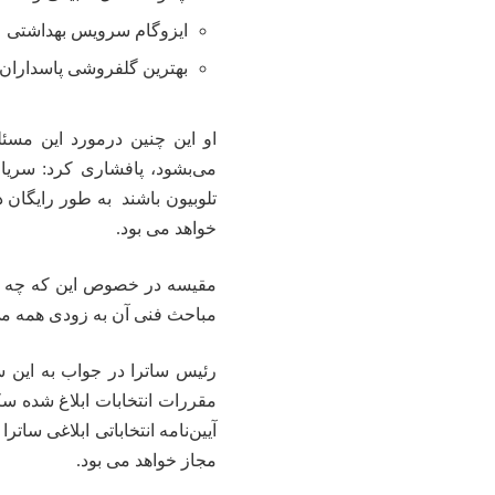
ایزوگام سرویس بهداشتی
بهترین گلفروشی پاسداران 
او این چنین درمورد این مسئله
می‌بشود، پافشاری کرد: سریال‌
تلوبیون باشند به طور رایگان
خواهد می بود.
مقیسه در خصوص این که چه وقت
مباحث فنی آن به زودی همه می
رئیس ساترا در جواب به این سو
مقررات انتخابات ابلاغ شده سک
آیین‌نامه انتخاباتی ابلاغی سات
مجاز خواهد می بود.