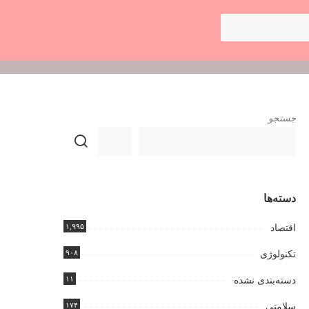
جستجو
دسته‌ها
۱,۹۹۵
اقتصاد
۹۰۸
تکنولوژی
۱۱
دسته‌بندی نشده
۱۷۴
سلامتی