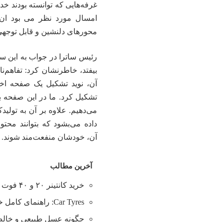
امسال مورد نظر می بود ان‌
محورهای دلنشین و قابل توجهی 
رئیس ساترا در جواب به این س
بیفتد، خاطرنشان کرد: تفاهم‌ن
آن، نوید تشکیل یک صفحه اخ
تشکیل کرد. ما در این صفحه 
می‌دهیم. علاوه بر آن به تول
داده می‌بشود که بتوانند محت
آن، خودشان منفعت‌مند شوند.
آخرین مطالب
خرید کانتینر ۲۰ و ۴۰ فوت با بهترین قیمت
Car Tyres: راهنمای کامل خرید تایر
چگونه عسل طبیعی و خالص 