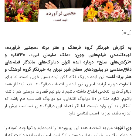
[ad_1]
به گزارش خبرنگار گروه فرهنگ و هنر برنا؛ «مجتبی فرآورده»
تهیه‌کننده‌ی فیلم‌هایی چون: «ملک سلیمان نبی»، «۲۳نفر» و
«ترکش‌های صلح» درباره ایده اکران دیالوگ‌های ماندگار فیلم‌های
دفاع‌مقدسی در بیلبوردهای سطح شهر تهران به خبرنگار گروه فرهنگ و
هنر برنا؛ گفت:
این ایده در یک نگاه کلان ایده بسیار خوبی است، اما برای
قضاوت درباره فرآیند اجرای این ایده و انتخاب دیالوگ‌ها، باید ابتدا از همه
دیالوگ‌های انتخابی اطلاع داشته باشیم تا بتوانیم قضاوت درستی هم داشته
باشیم. شاید مثلا در ۵۰ دیالوگ انتخابی، دو دیالوگ نامناسب هم باشد که
اشکالی به آن وارد نیست اما اگر تعداد این دیالوگ‌های نامناسب بیش از
اندازه باشد، نیاز به آسیب‌شناسی دارد.
وی افزود:
من به شخصه همه این بیلبوردها را ندیده‌ایم و تنها چند نمونه را
دیده‌ام. وقتی می‌توان ارزیابی درستی از کیفیت اجرای این ایده داشت که از