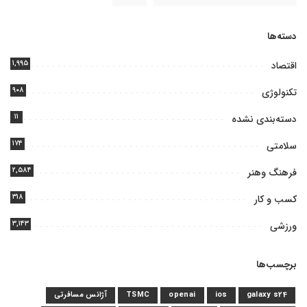
دسته‌ها
۱,۹۹۵
اقتصاد
۹۰۸
تکنولوژی
۱۱
دسته‌بندی نشده
۱۷۴
سلامتی
۲,۵۸۴
فرهنگ وهنر
۳۱۸
کسب و کار
۳,۱۴۳
ورزشی
برچسب‌ها
galaxy s24
ios
openai
TSMC
آژانس مسافرتی