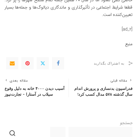
خاصی تلقی نشود اما در سال ۶۰ همین جمله تمام سطح شهرها را پر کرد.
قطعا شرایط اجتماعی در تأثیرگذاری و ماندگاری دیالوگ‌ها و جمله‌ها بسیار
تعیین‌کننده است.
[ad_2]
منبع
به اشتراک بگذارید
مقاله قبلی
مقاله بعدی
فدراسیون بدنسازی و پرورش اندام
آسیب دیدن ۴۰۰۰ خانه به دلیل وقوع
سال گذشته ۵۷۸ مدال کسب کرد!
سیلاب در آستارا – تجارت‌نیوز
جستجو