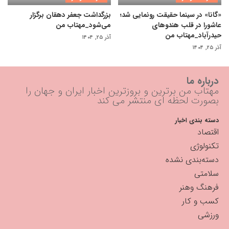
«گانا» در سینما حقیقت رونمایی شد؛
بزرگداشت جعفر دهقان برگزار
عاشورا در قلب هندوهای
می‌شود_مهتاب من
حیدرآباد_مهتاب من
آذر ۲۵, ۱۴۰۴
آذر ۲۵, ۱۴۰۴
درباره ما
مهتاب من برترین و بروزترین اخبار ایران و جهان را
بصورت لحظه ای منتشر می کند
دسته بندی اخبار
اقتصاد
تکنولوژی
دسته‌بندی نشده
سلامتی
فرهنگ وهنر
کسب و کار
ورزشی