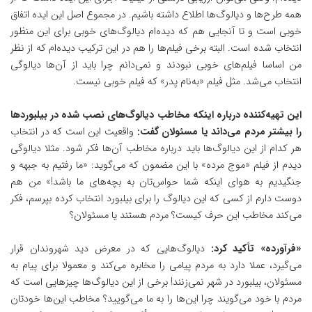
همه طرح‌ها و دیالوگ‌ها اطلاع داشته باشیم. در مجموع اصل این ایده اتفاق
خوبی است و تا آنجایی هم که دیده‌ام دیالوگ‌های خوبی برای این منظور
انتخاب شده است. البته برخی فیلم‌ها را هم در این ترکیب دیده‌ام که از نظر
من اساسا فیلم‌های خوبی نبودند و نمی‌دانم چرا باید از آن‌ها دیالوگی
انتخاب می‌شد. مثل فیلم «به‌نام پدر» که فیلم خوبی نیست.
این تهیه‌کننده درباره اینکه مخاطب دیالوگ‌های نصب شده در بیلبوردها
را بیشتر مردم می‌داند یا مسئولان گفت:
واقعیت این است که در انتخاب
هر کدام از این دیالوگ‌ها باید درباره مخاطب آن‌ها فکر شود. مثلا دیالوگی
دیدم از فیلم «موج مرده» با این مضمون که می‌گوید: «ما رفتیم به جبهه و
جنگیدیم به هوای اینکه شما حواس‌تان به بچه‌های ما باشد!» من هم
دوست دارم از کسی که این دیالوگ را برای بیلبورد انتخاب کرده بپرسم، فکر
می‌کند مخاطب این حرف کیست؟ مردم هستند یا مسئولان؟
«فرآورده» تأکید کرد:
دیالوگ‌هایی که در معرض دید شهروندان قرار
می‌گیرد، عملا دارد به مردم پیامی را مخابره می‌کند و معمولا برای پیام به
مسئولان، بیلبورد در شهر نمی‌زنند! برخی از این دیالوگ‌ها چیزهایی است که
مردم با خود می‌گویند چرا این‌ها را به ما می‌گویید؟ مخاطب این‌ها خودتان