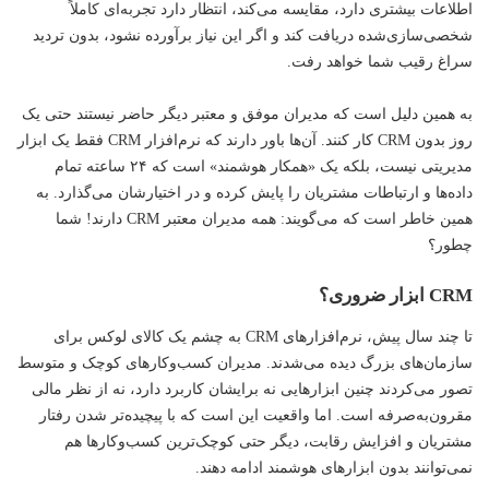
اطلاعات بیشتری دارد، مقایسه می‌کند، انتظار دارد تجربه‌ای کاملاً
شخصی‌سازی‌شده دریافت کند و اگر این نیاز برآورده نشود، بدون تردید
سراغ رقیب شما خواهد رفت.
به همین دلیل است که مدیران موفق و معتبر دیگر حاضر نیستند حتی یک
روز بدون CRM کار کنند. آن‌ها باور دارند که نرم‌افزار CRM فقط یک ابزار
مدیریتی نیست، بلکه یک «همکار هوشمند» است که ۲۴ ساعته تمام
داده‌ها و ارتباطات مشتریان را پایش کرده و در اختیارشان می‌گذارد. به
همین خاطر است که می‌گویند: همه مدیران معتبر CRM دارند! شما
چطور؟
CRM ابزار ضروری؟
تا چند سال پیش، نرم‌افزارهای CRM به چشم یک کالای لوکس برای
سازمان‌های بزرگ دیده می‌شدند. مدیران کسب‌وکارهای کوچک و متوسط
تصور می‌کردند چنین ابزارهایی نه برایشان کاربرد دارد، نه از نظر مالی
مقرون‌به‌صرفه است. اما واقعیت این است که با پیچیده‌تر شدن رفتار
مشتریان و افزایش رقابت، دیگر حتی کوچک‌ترین کسب‌وکارها هم
نمی‌توانند بدون ابزارهای هوشمند ادامه دهند.