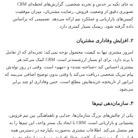
به جای تکیه بر حدس و تجربه شخصی، گزارش‌های لحظه‌ای CRM
تصویری دقیق از وضعیت فروش، رضایت مشتریان، میزان موفقیت
کمپین‌های بازاریابی و عملکرد تیم ارائه می‌دهد. تصمیمی که براساس
داده گرفته شود، ریسک بسیار کمتری دارد.
۲. افزایش وفاداری مشتریان
امروز مشتری تنها به کیفیت محصول توجه نمی‌کند؛ تجربه‌ای که از تعامل
با برند دارد، برای او بسیار ارزشمندتر است. CRM کمک می‌کند هر
مشتری احساس کند «شناخته شده» و «مهم» است. وقتی در روز تولدش
پیام تبریک شخصی دریافت می‌کند یا وقتی بدون توضیح اضافی می‌بیند که
اپراتور از تاریخچه خریدهایش مطلع است، حس وفاداری او چند برابر
می‌شود.
۳. سازمان‌دهی تیم‌ها
یکی از چالش‌های بزرگ سازمان‌ها، جدایی و ناهماهنگی بین تیم فروش،
پشتیبانی و بازاریابی است. CRM با ایجاد یک بستر واحد، این تیم‌ها را به
هم متصل می‌کند. اطلاعات مشتری به‌صورت یکپارچه در دسترس همه
قرار می‌گیرد و نتیجه آن کاهش خطا، افزایش سرعت و ارتقای تجربه