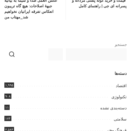
قیمت و خرید کوله پشتی مردانه و
عکس العمل صدا و سیما به بیانیۀ
پسرانه ای جی | راهنمای کامل
جبهۀ اصلاحات: هیچ گاه تریبون
انعکاس تفرقه ایرانیان نخواهیم
شد_مهتاب من
جستجو
دسته‌ها
۱,۹۹۵
اقتصاد
۹۰۸
تکنولوژی
۱۱
دسته‌بندی نشده
۱۷۴
سلامتی
۲,۵۸۴
فرهنگ وهنر