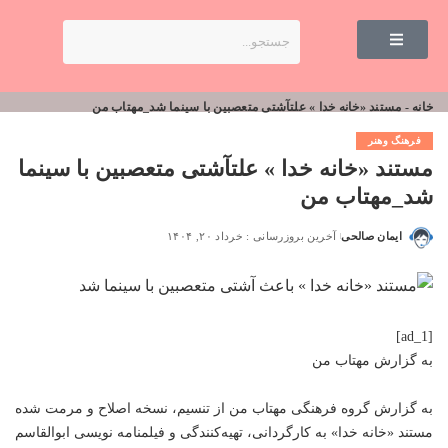
خانه
-
مستند «خانه خدا » علتآشتی متعصبین با سینما شد_مهتاب من
فرهنگ وهنر
مستند «خانه خدا » علتآشتی متعصبین با سینما
شد_مهتاب من
ایمان صالحی
آخرین بروزرسانی : خرداد ۲۰, ۱۴۰۴
[ad_1]
به گزارش
مهتاب من
به گزارش گروه فرهنگی
مهتاب من
از تنسیم، نسخه اصلاح و مرمت شده
مستند «خانه خدا» به کارگردانی، تهیه‌کنندگی و فیلمنامه نویسی ابوالقاسم