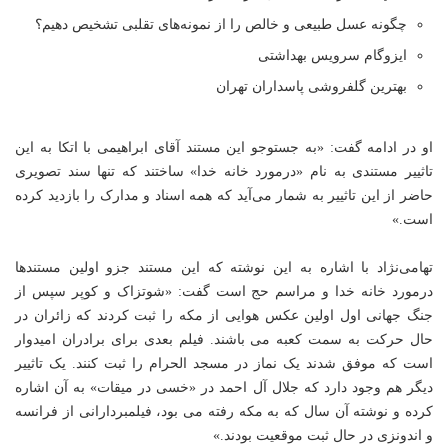
چگونه عسل طبیعی و خالص را از نمونه‌های تقلبی تشخیص دهیم؟
ایزوگام سرویس بهداشتی
بهترین گلفروشی پاسداران تهران
او در ادامه گفت: «به جستوجو این مستند آقای ابراهیمی با اتکا به این
تاثییر مستندی به نام «درمورد خانه خدا» ساختند که تنها سند تصویری
حاضر از این تاثییر به شمار می‌آید که همه اسناد و مدارک را بازدید کرده
است.»
تهامی‌نژاد با اشاره به این نوشته که این مستند جزو اولین مستندها
درمورد خانه خدا و مراسم حج است گفت: «شوتزاک و کوپر سپس از
جنگ جهانی اول اولین عکس هوایی از مکه را ثبت کردند که زائران در
حال حرکت به سمت کعبه می باشند. فیلم بعدی برای برادران امیدوار
است که موفق شدند یک نماز در مسجد الحرام را ثبت کنند. یک تاثییر
دیگر هم وجود دارد که جلال آل احمد در «خسی در میقات» به آن اشاره
کرده و نوشته آن سال که به مکه رفته می بود، فیلمبردارانی از فرانسه
و اندونزی در حال ثبت موقعیت بودند.»