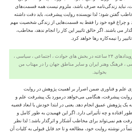
 نباید زندگی‌نامه صرف باشد، ملزوم نیست همه قسمت‌های
طب گفتن شود؛ لذا نویسنده روایت پیشرفت، باید دقت داشته
کند و چراغ قوه خود را فقط به قسمت‌هایی از زندگی شخصیت مهم
گذار می باشند. اگر خالق تاثییر این کار را انجام ندهد، مخاطب،
ییر را نیمه‌کاره رها خواهد کرد.
 ، اجتماعی ، سیاسی ،
ی
،
فرهنگ وهنر
ایران و سایر مناطق جهان را در مهتاب من
بخوانید.
ی علم و فناوری ضمن اصرار بر اهمیت پژوهش در روایت
 روایت پیشرفت، هنگامی می‌خواهد درمورد‌ یک پیشرفت علم و
ته یک پژوهش عمیق انجام دهد. یعنی در ابتدا خودش با ابعاد قضیه
ر افتاده و چه تأثیراتی دارد. اگر این فهمیدن به طور کامل و
رفت هم نمی‌تواند برای مخاطب آشکار و اثرگذار باشد.؛ لذا نظر
ً در نوشته روایت خود، مطالعه و تا حد قابل قبولی به کلیات آن