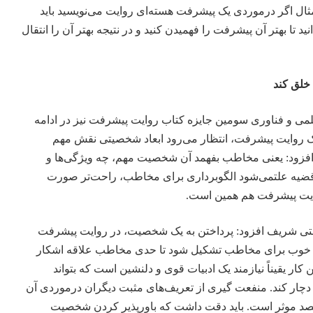
ثال اگر درمورد‌ی یک پیشرفت هسته‌ای روایت می‌نویسید باید
نید تا بهتر آن پیشرفت را فهمیدن کنید و در نتیجه بهتر آن را انتقال
خلق کند
می و فناوری سومین جایزه کتاب روایت پیشرفت نیز در ادامه
یک روایت پیشرفت، انتظار می‌رود ابعاد شخصیتی نقش مهم
 افزود: یعنی مخاطب بفهمد آن شخصیت مهم، چه ویژگی‌ها و
قضیه علتمی‌شود الگوبرداری برای مخاطب، راحت‌تر صورت
وایت پیشرفت هم همین است.
ی شریف افزود: پرداختن به یک شخصیت، در روایت پیشرفت
 خوب برای مخاطب تشکیل شود تا حدی مخاطب علاقه اشکار
کار یقیناً نیازمند یک ادبیات قوی و دلنشین است که بتواند
ار کند. منفعت گیری از تعریف‌های مثبت دیگران درمورد‌ی آن
د موثر است. باید دقت داشت که باورپذیر کردن شخصیت