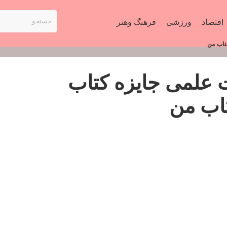
اقتصاد
ورزشی
فرهنگ وهنر
تاب من
 علمی جایزه کتاب
اب من