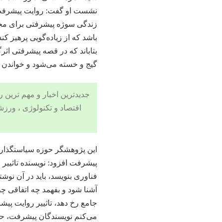
نشست او گفت: روایت پیشرفت،
زندگی سوژه پیشرفتی برای مخا
باشد که از زیاده‌گویی پرهیز 
بتاباند که در قصه‌ پیشرفتی اثر
گیج و خسته می‌شود و خواندن تاث
جدیدترین اخبار و مهم ترین رویدادهای ۲۴ ساعته در بخش های حوادث
اقتصاد
و
تکنولوژی
،
ورزش
این پژوهشگر حوزه سیاستگذار
پیشرفت افزود: نویسنده تاثییر
فناوری بنویسد، باید در آن نوش
آشنا شود و بفهمد چه اتفاقی چطو
جامع رخ دهد، تاثییر روایت پیش
می‌کنم نویسندگان پیشرفت، حتما