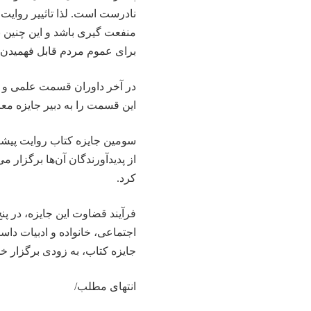
نادرست است. لذا تاثییر روای
منفعت گیری باشد و این چنین ب
برای عموم مردم قابل فهمیدن 
در آخر داوران قسمت علمی و فنا
این قسمت را به دبیر جایزه معا
سومین جایزه کتاب روایت پیشرف
کرد.
فرآیند قضاوت این جایزه، در 
اجتماعی، خانواده و ادبیات داست
جایزه کتاب، به زودی برگزار خ
انتهای مطلب/