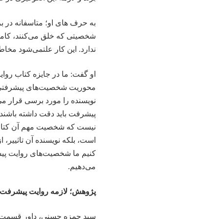
به حرف های او؛ متاسفانه در بر
شخصیتی که خلق می‌کنند، کام
ندارد. این کار علتمی‌شود مخاط
او گفت: ما در جایزه کتاب روایت
محوریت شخصیت‌های پیشرفتی 
نویسنده را مورد برسی قرار می‌
پیشرفت باید دقت داشته باشند ک
نیست که شخصیت مهم آن کتاب، 
است، بلکه نویسنده آن تاثییر، 
کنیم ما شخصیت‌های روایت پیش
می‌دهیم.
پژوهش؛ لازمه روایت پیشرفت
سید حمزه حسنی، داور قسمت ع