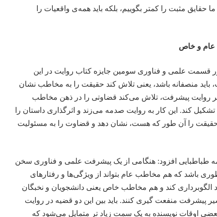
ا حقایق مثبت را کمتر بگوییم، بلکه باید همه‌ی واقعیات را
عام و خاص
اور قسمت علمی و فناوری سومین جایزه کتاب روایت در این
اید منصفانه باشد، یعنی تلاش کند حقیقت را به مخاطب نشان
ییر روایت پیشرفت، تلاش می‌کند قضاوتی را در ذهن مخاطب
شکیل کند. این کار به روایت صدمه می‌زند و اثرگذاری داستان را
ه حقیقت را آن طور که هست، نشان دهد و قضاوت را به مسئولیت
ه طباطبایی افزود: هنگامی از یک پیشرفت علمی و فناوری سخن
 طوری باشد که هم مخاطب عام بتواند از ویژگی‌ها و رفتارهای
الگوبرداری کند و هم مخاطب خاص یعنی دانشجویان و نخبگان
یر پیشرفت منفعت گیری کنند. باید بین این دو قضیه در روایت
ضی اوقات نویسنده به یک سمت زیاد تر متمایل می‌شود که