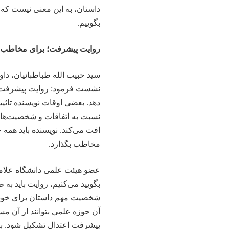
داستان، به این معنی نیست که م
بگوییم.
روایت پیشرفت؛ برای مخاطب 
سید حبیب الله طباطبائیان، د
نشست فرمود: روایت پیشرفت، ب
دهد. بعضی اوقات نویسنده تاث
نسبت به اتفاقات و شخصیت‌ها ت
افت می‌کند. نویسنده باید هم
مخاطب بگذارد.
عضو هیئت علمی دانشگاه علام
بگویید می‌کنیم، روایت باید به
شخصیت مهم داستان برای خود 
آن حوزه علمی بتوانند از آن مس
پیشرفت اعتدال تشکیل شود. بع