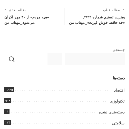
مقاله قبلی
مقاله بعدی
ویترین تسنیم شماره ۹۲۲/
«بچه مردم» از ۳۰ مهر اکران
«خداحافظ خوش غیرت»_مهتاب من
می‌شود_مهتاب من
جستجو
دسته‌ها
۱,۹۹۵
اقتصاد
۹۰۸
تکنولوژی
۱۱
دسته‌بندی نشده
۱۷۴
سلامتی