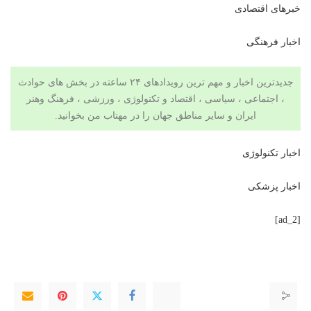
خبرهای اقتصادی
اخبار فرهنگی
جدیدترین اخبار و مهم ترین رویدادهای ۲۴ ساعته در بخش های حوادث
، اجتماعی ، سیاسی ،
اقتصاد
و
تکنولوژی
،
ورزشی
،
فرهنگ وهنر
ایران و سایر مناطق جهان را در
مهتاب من
بخوانید.
اخبار تکنولوژی
اخبار پزشکی
[ad_2]