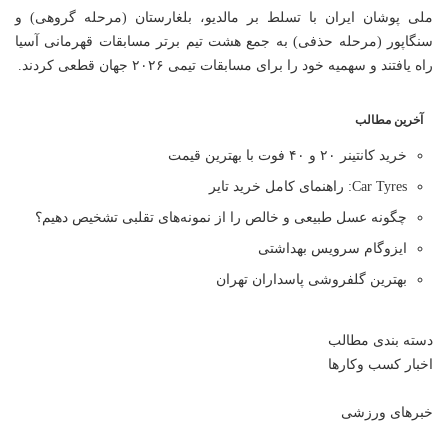
ملی پوشان ایران با تسلط بر مالدیو، بلغارستان (مرحله گروهی) و
سنگاپور (مرحله حذفی) به جمع هشت تیم برتر مسابقات قهرمانی آسیا
راه یافتند و سهمیه خود را برای مسابقات تیمی ۲۰۲۶ جهان قطعی کردند.
آخرین مطالب
خرید کانتینر ۲۰ و ۴۰ فوت با بهترین قیمت
Car Tyres: راهنمای کامل خرید تایر
چگونه عسل طبیعی و خالص را از نمونه‌های تقلبی تشخیص دهیم؟
ایزوگام سرویس بهداشتی
بهترین گلفروشی پاسداران تهران
دسته بندی مطالب
اخبار کسب وکارها
خبرهای ورزشی