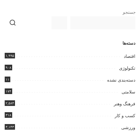
جستجو
دسته‌ها
۱,۹۹۵
اقتصاد
۹۰۸
تکنولوژی
۱۱
دسته‌بندی نشده
۱۷۴
سلامتی
۲,۵۸۴
فرهنگ وهنر
۳۱۸
کسب و کار
۳,۱۴۳
ورزشی