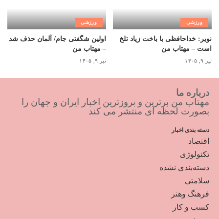
ورزشی
ورزشی
نویر: خداحافظی با باخت زیاد تلخ
اولین شگفتی جام/ آلمان حذف شد
است – مهتاب من
– مهتاب من
تیر ۹, ۱۴۰۵
تیر ۹, ۱۴۰۵
درباره ما
مهتاب من برترین و بروزترین اخبار ایران و جهان را
بصورت لحظه ای منتشر می کند
دسته بندی اخبار
اقتصاد
تکنولوژی
دسته‌بندی نشده
سلامتی
فرهنگ وهنر
کسب و کار