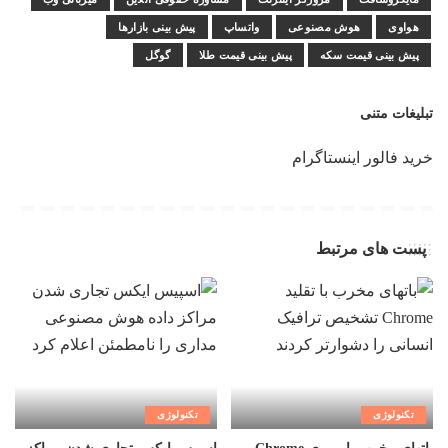
هواوی
هوش مصنوعی
واتساپ
پیش بینی بازارها
پیش بینی قیمت سکه
پیش بینی قیمت طلا
گوگل
تبلیغات متنی
خرید فالور اینستاگرام
پست های مرتبط
تکنولوژی
تکنولوژی