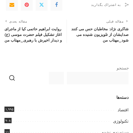
به اشتراک بگذارید
مقاله قبلی
مقاله بعدی
شاکری نژاد: مخاطبان حس می کنند
روایت ابراهیم حاتمی کیا از ماجرای
صدایشان از تلویزیون شنیده می
اغاز تشکیل فیلم حضرت موسی (ع)
شود_مهتاب من
و دیدار اخیرش با رهبری_مهتاب من
جستجو
دسته‌ها
۱,۹۹۵
اقتصاد
۹۰۸
تکنولوژی
۱۱
دسته‌بندی نشده