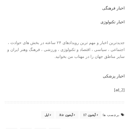
اخبار فرهنگی
اخبار تکنولوژی
جدیدترین اخبار و مهم ترین رویدادهای ۲۴ ساعته در بخش های حوادث ،
اجتماعی ، سیاسی ،
اقتصاد
و تکنولوژی ،
ورزشی
،
فرهنگ وهنر
ایران و
سایر مناطق جهان را در
مهتاب من
بخوانید.
اخبار پزشکی
[ad_2]
برچسب ها:
آیفون 17
آیفون Air
اپل