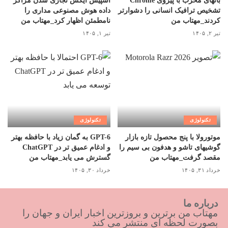
باتهای مخرب با پیروی Chrome
اسپیس ایکس تجاری شدن مراکز
تشخیص ترافیک انسانی را دشوارتر
داده هوش مصنوعی مداری را
کردند_مهتاب من
نامطمئن اظهار کرد_مهتاب من
تیر ۲, ۱۴۰۵
تیر ۱, ۱۴۰۵
تکنولوژی
تکنولوژی
موتورولا با پنج محصول تازه بازار
GPT-6 به گمان زیاد با حافظه بهتر
گوشیهای تاشو و هدفون بی سیم را
و ادغام عمیق تر در ChatGPT
مقصد گرفت_مهتاب من
گسترش می یابد_مهتاب من
خرداد ۳۱, ۱۴۰۵
خرداد ۳۰, ۱۴۰۵
درباره ما
مهتاب من برترین و بروزترین اخبار ایران و جهان را
بصورت لحظه ای منتشر می کند