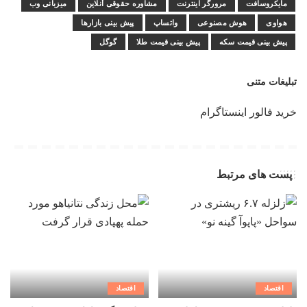
مایکروسافت
مرورگر اینترنت
مشاوره حقوقی آنلاین
میزبانی وب
هواوی
هوش مصنوعی
واتساپ
پیش بینی بازارها
پیش بینی قیمت سکه
پیش بینی قیمت طلا
گوگل
تبلیغات متنی
خرید فالور اینستاگرام
پست های مرتبط
اقتصاد
اقتصاد