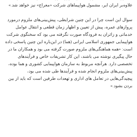
علاوه‌بر ایران ایر، مشمول هواپیماهای شرکت «معراج» نیز خواهد شد.»
سوال این است چرا در این چنین شرایطی، پیش‌بینی‌های ملزوم درمورد
پروازهای عمره، پیش از تعیین و اظهار زمان قطعی و انتقال عوامل
خدماتی و زائران به فرودگاه صورت نگرفته می بود که سخنگوی شرکت
هواپیمایی جمهوری اسلامی ایرانی (هما) در این‌باره این چنین پاسخی داده
است: «همه هماهنگی‌های ملزوم صورت گرفته می بود و همکاران ما در
حال پیگیری نوشته می باشند، این کار تشریفات خاص و فرآیندهای
تخصصی دارد. هرآنچه مربوط‌ به سازمان هواپیمایی کشوری و هما بوده،
پیش‌بینی‌های ملزوم انجام شده و فرآیندها طی شده می بود،
پیچیدگی‌هایی در تعامل های اداری و تهعدات طرفین است که باید از بین
بردن بشود.»