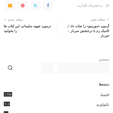
به اشتراک بگذارید
مقاله قبلی
مقاله بعدی
آزمون «مورینیو» را نجات داد /
درمورد شهید سلیمانی این کتاب ها
کامبک رم با درخشش سردار –
را بخوانید
خبردار
جستجو
دسته‌ها
۱,۹۹۵
اقتصاد
۹۰۸
تکنولوژی