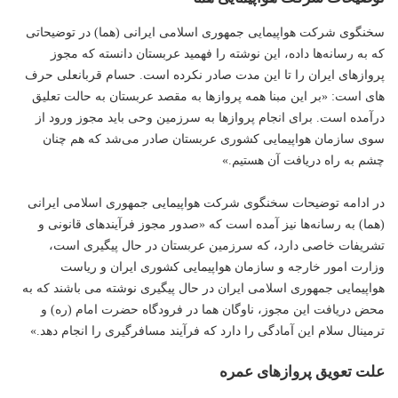
سخنگوی شرکت هواپیمایی جمهوری اسلامی ایرانی (هما) در توضیحاتی
که به رسانه‌ها داده، این نوشته را فهمید عربستان دانسته که مجوز
پروازهای ایران را تا این مدت صادر نکرده است. ‌حسام قربانعلی حرف
های است: «بر این مبنا همه پروازها به مقصد عربستان به حالت تعلیق
درآمده است. برای انجام پروازها به سرزمین وحی باید مجوز ورود از
سوی سازمان هواپیمایی کشوری عربستان صادر می‌شد که هم چنان
چشم به راه دریافت آن هستیم.»
در ادامه توضیحات سخنگوی شرکت هواپیمایی جمهوری اسلامی ایرانی
(هما) به رسانه‌ها نیز آمده است که «صدور مجوز فرآیندهای قانونی و
تشریفات خاصی دارد، که سرزمین عربستان در حال پیگیری است،
وزارت امور خارجه و سازمان هواپیمایی کشوری ایران و ریاست
هواپیمایی جمهوری اسلامی ایران در حال پیگیری نوشته می باشند که به
محض دریافت این مجوز، ناوگان هما در فرودگاه حضرت امام (ره) و
ترمینال سلام این آمادگی را دارد که فرآیند مسافرگیری را انجام دهد.»
علت تعویق پروازهای عمره