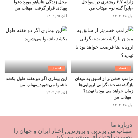
زلزله ۶.۷ ریشتری در سواحل
محل زندگی نتانیاهو مورد دعوا
«پاپوآ گینه نو»_مهتاب من
پهپادی قرار گرفت_مهتاب من
آبان ۲۵, ۱۴۰۳
آبان ۲۵, ۱۴۰۳
اقتصاد
اقتصاد
ترامپ خشن‌تر از اسبق به میدان
این بیماری اگر دو هفته طول بکشد
بازگشته‌ست/ نگرانی اروپایی‌ها
ناشنوا می‌شوید_مهتاب من
زمان خواهد می بود یا تهدید؟
آبان ۲۴, ۱۴۰۳
_مهتاب من
آبان ۲۵, ۱۴۰۳
درباره ما
مهتاب من برترین و بروزترین اخبار ایران و جهان را
بصورت لحظه ای منتشر می کند