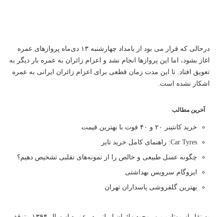
درحالی که قرار می بود از بامداد چهارشنبه ۱۳ دی‌ماه پروازهای عمره
اغاز بشود، اما این پروازها انجام نشد و اعزام زائران به عمره بار دیگر به
تعویق افتاد. تا این مدت زمان قطعی برای اعزام زائران ایرانی به عمره
اشکار نشده است.
آخرین مطالب
خرید کانتینر ۲۰ و ۴۰ فوت با بهترین قیمت
Car Tyres: راهنمای کامل خرید تایر
چگونه عسل طبیعی و خالص را از نمونه‌های تقلبی تشخیص دهیم؟
ایزوگام سرویس بهداشتی
بهترین گلفروشی پاسداران تهران
به نقل از
مهتاب من
، وجود زائران ایرانی در عمره از سال ۱۳۹۴ متوقف