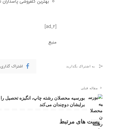
بهترین گلفروشی پاسداران ت
[ad_2]
منبع
اشتراک گذاری 
به اشتراک بگذارید
مقاله قبلی
بورسیه محصلان رشته چاپ، انگیزه تحصیل را
برایشان دوچندان می‌کند
پست های مرتبط