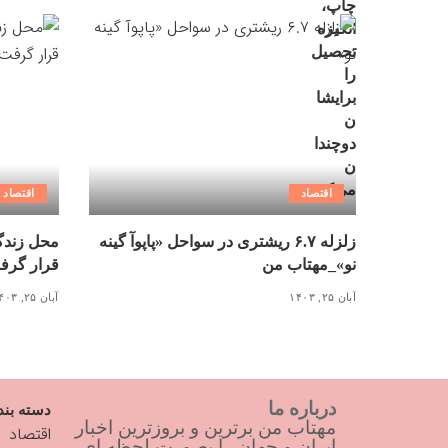
اقتصاد
اقتصاد
زلزله ۶.۷ ریشتری در سواحل «پاپوآ گینه
محل زندگی
نو»_مهتاب من
قرار گرف
آبان ۲۵, ۱۴۰۳
آبان ۲۵, ۱۴۰۳
درباره ما
دسته بند
مهتاب من برترین و بروزترین اخبار
اقتصاد
ایران و جهان را بصورت لحظه ای