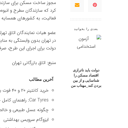
مجوز ساخت مسکن برای سازندگان
کرد که سازندگان مطرح و انبوه‌ساز
فعالیت، به کشورهای همسایه کو
بعدی را بخوانید
عضو هیات نمایندگان اتاق تهران
در تهران بدون وابستگی به منا
دولت برای اجرای این طرح، صر
منبع: اتاق بازرگانی تهران
دولت باید ناترازی
اقتصاد مسکن را
آخرین مطالب
شناسایی و از بین
بردن کند_مهتاب من
خرید کانتینر ۲۰ و ۴۰ فوت با بهترین قیمت
Car Tyres: راهنمای کامل خرید تایر
چگونه عسل طبیعی و خالص 
ایزوگام سرویس بهداشتی