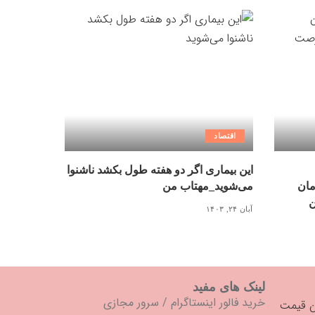
اقتصاد
این بیماری اگر دو هفته طول بکشد ناشنوا
مان
می‌شوید_مهتاب من
ن
آبان ۲۴, ۱۴۰۳
لینک های مفید
خرید فالور اینستاگرام
/
سرور مجازی