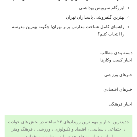
ایزوگام سرویس بهداشتی
بهترین گلفروشی پاسداران تهران
راهنمای کامل شناخت مدارس برتر تهران؛ چگونه بهترین مدرسه
را انتخاب کنیم؟
دسته بندی مطالب
اخبار کسب وکارها
خبرهای ورزشی
خبرهای اقتصادی
اخبار فرهنگی
جدیدترین اخبار و مهم ترین رویدادهای ۲۴ ساعته در بخش های حوادث
، اجتماعی ، سیاسی ،
اقتصاد
و
تکنولوژی
،
ورزشی
،
فرهنگ وهنر
ایران و سایر مناطق جهان را در
مهتاب من
بخوانید.