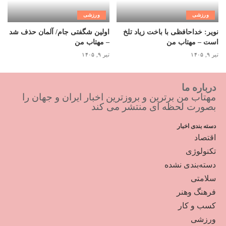
ورزشی
ورزشی
نویر: خداحافظی با باخت زیاد تلخ
اولین شگفتی جام/ آلمان حذف شد
است – مهتاب من
– مهتاب من
تیر ۹, ۱۴۰۵
تیر ۹, ۱۴۰۵
درباره ما
مهتاب من برترین و بروزترین اخبار ایران و جهان را
بصورت لحظه ای منتشر می کند
دسته بندی اخبار
اقتصاد
تکنولوژی
دسته‌بندی نشده
سلامتی
فرهنگ وهنر
کسب و کار
ورزشی