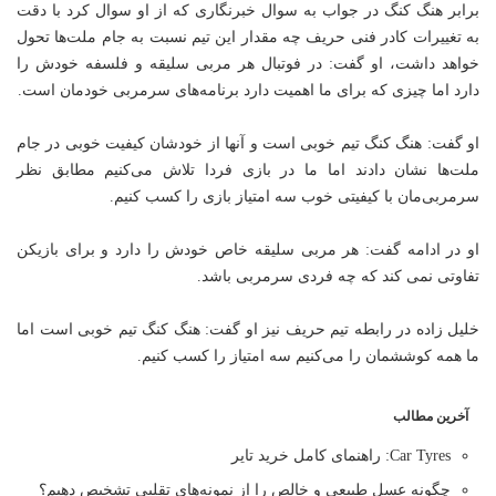
برابر هنگ کنگ در جواب به سوال خبرنگاری که از او سوال کرد با دقت
به تغییرات کادر فنی حریف چه مقدار این تیم نسبت به جام ملت‌ها تحول
خواهد داشت، او گفت: در فوتبال هر مربی سلیقه و فلسفه خودش را
دارد اما چیزی که برای ما اهمیت دارد برنامه‌های سرمربی خودمان است.
او گفت: هنگ کنگ تیم خوبی است و آنها از خودشان کیفیت خوبی در جام
ملت‌ها نشان دادند اما ما در بازی فردا تلاش می‌کنیم مطابق نظر
سرمربی‌مان با کیفیتی خوب سه امتیاز بازی را کسب کنیم.
او در ادامه گفت: هر مربی سلیقه خاص خودش را دارد و برای بازیکن
تفاوتی نمی کند که چه فردی سرمربی باشد.
خلیل زاده در رابطه تیم حریف نیز او گفت: هنگ کنگ تیم خوبی است اما
ما همه کوششمان را می‌کنیم سه امتیاز را کسب کنیم.
آخرین مطالب
Car Tyres: راهنمای کامل خرید تایر
چگونه عسل طبیعی و خالص را از نمونه‌های تقلبی تشخیص دهیم؟