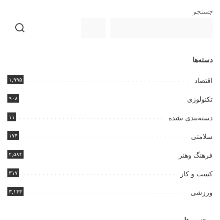
جستجو
دسته‌ها
۱,۹۹۵
اقتصاد
۹۰۸
تکنولوژی
۱۱
دسته‌بندی نشده
۱۷۴
سلامتی
۲,۵۸۴
فرهنگ وهنر
۳۱۷
کسب و کار
۳,۱۴۳
ورزشی