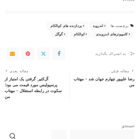
برچسب ها:
اندروید
پردازنده های کوالکام
کامپیوترهای اندرویدی
کوالکام
گوگل
به اشتراک بگذارید
مقاله قبلی
مقاله بعدی
رضا علیپور چهارم جهان شد – مهتاب
آل‌کثیر: گرفتن یک امتیاز از
من
پرسپولیس مورد قیمت می بود؛
سکوت در رابطه استقلال – مهتاب
من
جستجو