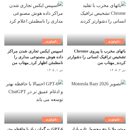
تکنولوژی
تکنولوژی
باتهای مخرب با پیروی Chrome
اسپیس ایکس تجاری شدن مراکز
تشخیص ترافیک انسانی را دشوارتر
داده هوش مصنوعی مداری را
کردند_مهتاب من
نامطمئن اظهار کرد_مهتاب من
تیر ۲, ۱۴۰۵
تیر ۱, ۱۴۰۵
تکنولوژی
تکنولوژی
موتورولا با پنج محصول تازه بازار
GPT-6 به گمان زیاد با حافظه بهتر