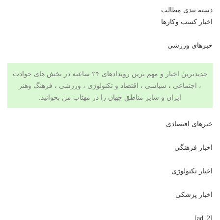
دسته بندی مطالب
اخبار کسب وکارها
خبرهای ورزشی
جدیدترین اخبار و مهم ترین رویدادهای ۲۴ ساعته در بخش های حوادث
، اجتماعی ، سیاسی ،
اقتصاد
و تکنولوژی ،
ورزشی
،
فرهنگ وهنر
ایران و سایر مناطق جهان را در
مهتاب من
بخوانید.
خبرهای اقتصادی
اخبار فرهنگی
اخبار تکنولوژی
اخبار پزشکی
[ad_2]