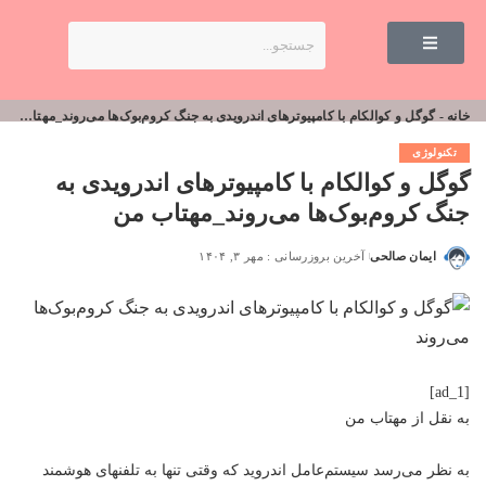
خانه
-
گوگل و کوالکام با کامپیوترهای اندرویدی به جنگ کروم‌بوک‌ها می‌روند_مهتاب من
تکنولوژی
گوگل و کوالکام با کامپیوترهای اندرویدی به
جنگ کروم‌بوک‌ها می‌روند_مهتاب من
ایمان صالحی
آخرین بروزرسانی : مهر ۳, ۱۴۰۴
[ad_1]
به نقل از
مهتاب من
به نظر می‌رسد سیستم‌عامل اندروید که وقتی تنها به تلفنهای هوشمند