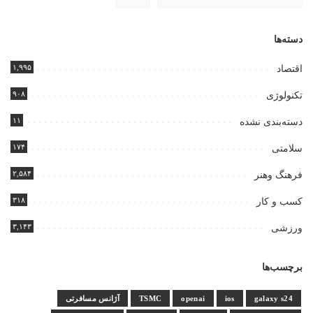
دسته‌ها
۱,۹۹۵
اقتصاد
۹۰۸
تکنولوژی
۱۱
دسته‌بندی نشده
۱۷۴
سلامتی
۲,۵۸۴
فرهنگ وهنر
۳۱۸
کسب و کار
۳,۱۴۳
ورزشی
برچسب‌ها
galaxy s24
ios
openai
TSMC
آژانس مسافرتی