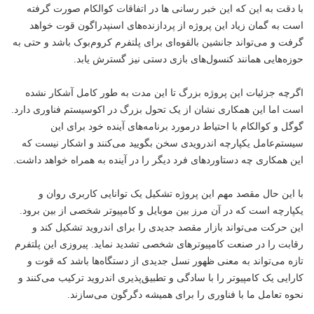
با دقت به این که این
خبر
رسانی ها در اتفاقات کوالکام صورت گرفته
است به گمان زیاد این پروژه از پردازنده‌های اسنپدراگون قوت خواهد
گرفت و می‌تواند جانشین بالقوه‌ای برای پلتفرم کروم‌بوک باشد و حتی به
حوزه‌هایی همانند کنسول‌های بازی دستی نیز گسترش یابد.
اگرچه جزئیات این پروژه بزرگ تا این مدت به طور کامل آشکار نشده
است اما این همکاری نشان از یک تحول بزرگ در اکوسیستم فناوری دارد.
گوگل و کوالکام با احتیاط درمورد برنامه‌های آینده خود برای این
سیستم‌عامل یکپارچه اندرویدی سخن بگویید می‌کنند و اشکار نیست که
این همکاری چه دستاوردهای فرد دیگر را در آینده به همراه خواهد داشت.
با این حال مقصد مهم این پروژه تشکیل یک توانایی کاربری روان و
یکپارچه است که در آن مرز بین موبایل و کامپیوتر شخصی از بین برود.
این حرکت می‌تواند بازار مقصد جدیدی را برای اندروید تشکیل کند و
رقابت را در صنعت کامپیوترهای شخصی تشدید نماید. پیروزی این پلتفرم
تازه می‌تواند به معنی ظهور نسل جدیدی از دستگاه‌ها باشد که قوت و
کارایی یک کامپیوتر را با سادگی و تطبیق‌پذیری اندروید ترکیب می‌کنند و
نحوه تعامل ما با فناوری را برای همیشه دگرگون می‌سازند.