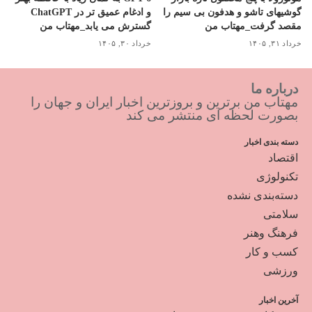
گوشیهای تاشو و هدفون بی سیم را
و ادغام عمیق تر در ChatGPT
مقصد گرفت_مهتاب من
گسترش می یابد_مهتاب من
خرداد ۳۱, ۱۴۰۵
خرداد ۳۰, ۱۴۰۵
درباره ما
مهتاب من برترین و بروزترین اخبار ایران و جهان را
بصورت لحظه ای منتشر می کند
دسته بندی اخبار
اقتصاد
تکنولوژی
دسته‌بندی نشده
سلامتی
فرهنگ وهنر
کسب و کار
ورزشی
آخرین اخبار