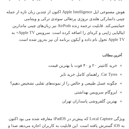
هوش مصنوعی اپل Apple Intelligence اکنون از چندین زبان تازه از جمله
چینی دانمارکی هلندی نروژی پرتغالی سوئدی ترکی و ویتنامی
حمایتمی‌کند. قابلیت ترجمه زنده AirPods نیز زبان‌های چینی ماندارین
ایتالیایی ژاپنی و کره‌ای را اضافه کرده است. سرویس Apple TV+ به
Apple TV تحول نام داده و آیکون برنامه آن نیز به‌روز شده است.
آخرین مطالب
خرید کانتینر ۲۰ و ۴۰ فوت با بهترین قیمت
Car Tyres: راهنمای کامل خرید تایر
چگونه عسل طبیعی و خالص را از نمونه‌های تقلبی تشخیص دهیم؟
ایزوگام سرویس بهداشتی
بهترین گلفروشی پاسداران تهران
ویژگی Local Capture که پیش‌تر در iPadOS معارفه شده می بود اکنون
به iOS گسترش یافته است. این قابلیت به کاربران اجازه می‌دهد صدا و