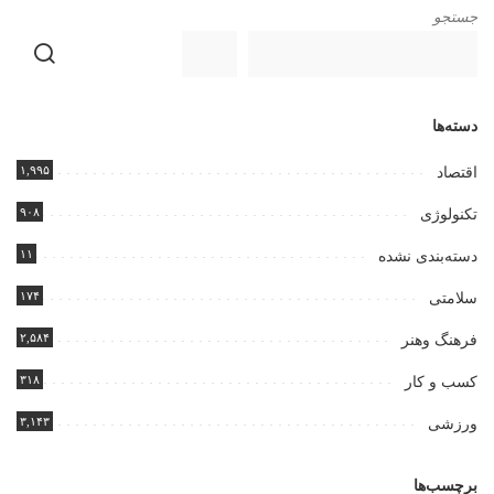
جستجو
دسته‌ها
۱,۹۹۵
اقتصاد
۹۰۸
تکنولوژی
۱۱
دسته‌بندی نشده
۱۷۴
سلامتی
۲,۵۸۴
فرهنگ وهنر
۳۱۸
کسب و کار
۳,۱۴۳
ورزشی
برچسب‌ها