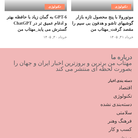
تکنولوژی
تکنولوژی
موتورولا با پنج محصول تازه بازار
GPT-6 به گمان زیاد با حافظه بهتر
گوشیهای تاشو و هدفون بی سیم را
و ادغام عمیق تر در ChatGPT
مقصد گرفت_مهتاب من
گسترش می یابد_مهتاب من
خرداد ۳۱, ۱۴۰۵
خرداد ۳۰, ۱۴۰۵
درباره ما
مهتاب من برترین و بروزترین اخبار ایران و جهان را
بصورت لحظه ای منتشر می کند
دسته بندی اخبار
اقتصاد
تکنولوژی
دسته‌بندی نشده
سلامتی
فرهنگ وهنر
کسب و کار
ورزشی