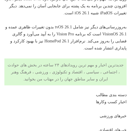
افزودن چندین برنامه به یک پشته برای جابجایی آسان را نمی‌دهد. دیگر
تغییرات iPadOS شبیه iOS 26.1 است.
به‌روزرسانی‌های دیگر نیز شامل tvOS 26.1 بدون تغییرات ظاهری عمده و
VisionOS 26.1 است که برنامه Vision Pro را به آیپد می‌آورد و گالری
فضایی را به‌روز می‌کند. نرم‌افزار HomePod 26.1 نیز با بهبود کارکرد و
پایداری انتشار شده است.
جدیدترین اخبار و مهم ترین رویدادهای ۲۴ ساعته در بخش های حوادث
، اجتماعی ، سیاسی ،
اقتصاد
و تکنولوژی ،
ورزشی
،
فرهنگ وهنر
ایران و سایر مناطق جهان را در
مهتاب من
بخوانید.
دسته بندی مطالب
اخبار کسب وکارها
خبرهای ورزشی
خبرهای اقتصادی