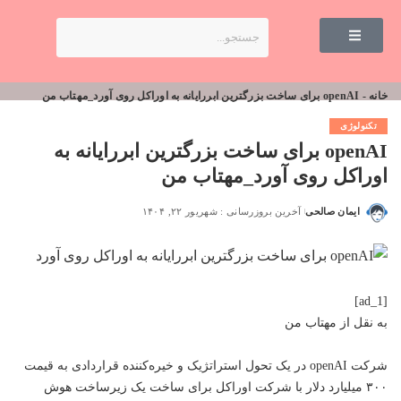
خانه
-
openAI برای ساخت بزرگترین ابررایانه به اوراکل روی آورد_مهتاب من
تکنولوژی
openAI برای ساخت بزرگترین ابررایانه به
اوراکل روی آورد_مهتاب من
ایمان صالحی
آخرین بروزرسانی : شهریور ۲۲, ۱۴۰۴
[ad_1]
به نقل از
مهتاب من
شرکت openAI در یک تحول استراتژیک و خیره‌کننده قراردادی به قیمت
۳۰۰ میلیارد دلار با شرکت اوراکل برای ساخت یک زیرساخت هوش