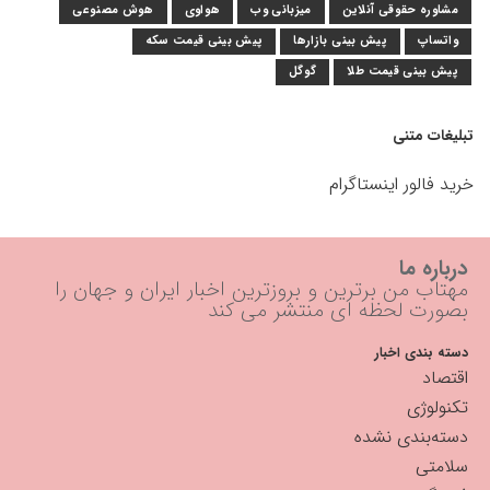
مشاوره حقوقی آنلاین
میزبانی وب
هواوی
هوش مصنوعی
واتساپ
پیش بینی بازارها
پیش بینی قیمت سکه
پیش بینی قیمت طلا
گوگل
تبلیغات متنی
خرید فالور اینستاگرام
درباره ما
مهتاب من برترین و بروزترین اخبار ایران و جهان را
بصورت لحظه ای منتشر می کند
دسته بندی اخبار
اقتصاد
تکنولوژی
دسته‌بندی نشده
سلامتی