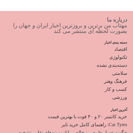
درباره ما
مهتاب من برترین و بروزترین اخبار ایران و جهان را
بصورت لحظه ای منتشر می کند
دسته بندی اخبار
اقتصاد
تکنولوژی
دسته‌بندی نشده
سلامتی
فرهنگ وهنر
کسب و کار
ورزشی
آخرین اخبار
خرید کانتینر ۲۰ و ۴۰ فوت با بهترین قیمت
Car Tyres: راهنمای کامل خرید تایر
چگونه عسل طبیعی و خالص را از نمونه‌های تقلبی تشخیص