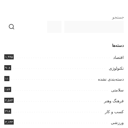
جستجو
دسته‌ها
۱,۹۹۵
اقتصاد
۹۰۸
تکنولوژی
۱۱
دسته‌بندی نشده
۱۷۴
سلامتی
۲,۵۸۴
فرهنگ وهنر
۳۱۸
کسب و کار
۳,۱۴۳
ورزشی