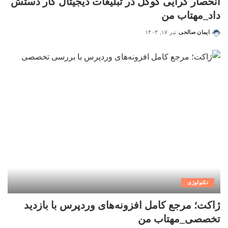
انحصار گرایی گوگل در تبلیغات دیجیتال کار دستش
داد_مهتاب من
ایمان صالحی
تیر ۱۷, ۱۴۰۳
تکنولوژی
ژاکت؛ مرجع کامل افزونه‌های وردپرس با بازدید
تخصصی_مهتاب من