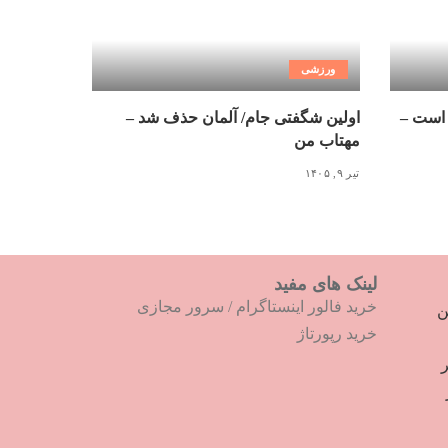
ورزشی
 است –
اولین شگفتی جام/ آلمان حذف شد –
مهتاب من
تیر ۹, ۱۴۰۵
لینک های مفید
خرید فالور اینستاگرام
/
سرور مجازی
ترین
خرید رپورتاژ