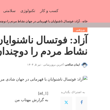
کسب و کار
تکنولوژی
سلامتی
خانه
-
آزاد: فوتسال ناشنوایان با قهرمانی در جهان نشاط مردم را دوچن
ورزشی
آزاد: فوتسال ناشنوایان
نشاط مردم را دوچندان
ایمان صالحی
آخرین بروزرسانی : تیر ۵, ۱۴۰۴
به اشتراک بگذارید
[ad_1]
به گزارش
مهتاب من