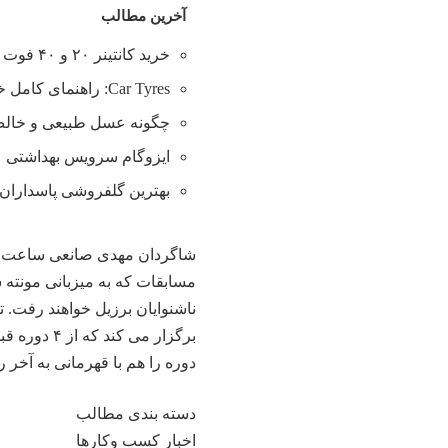
آخرین مطالب
خرید کانتینر ۲۰ و ۴۰ فوت با بهترین قیمت
Car Tyres: راهنمای کامل خرید تایر
چگونه عسل طبیعی و خالص 
ایزوگام سرویس بهداشتی
بهترین گلفروشی پاسداران 
مسابقات که به میزبانی مونته س
ناشنوایان برزیل خواهند رفت. ت
دوره را هم با قهرمانی به آخر ر
دسته بندی مطالب
اخبار کسب وکارها