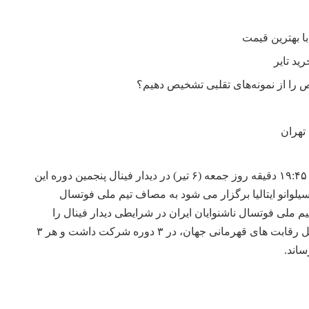
را از نمونه‌های تقلبی تشخیص دهیم؟
تهران
شاگردان مهدی صانعی ساعت ۱۹:۴۵ دقیقه روز جمعه (۶ تیر) در دیدار فینال پنجمین دوره این
یلوانو ایتالیا برگزار می شود به مصاف تیم ملی فوتسال
یم ملی فوتسال ناشنوایان ایران در شرایطی دیدار فینال را
برگزار می کند که از ۴ دوره قبل رقابت های قهرمانی جهان، در ۳ دوره شرکت داشت و هر ۳
ساند.