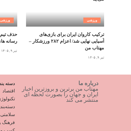
ورزشی
ورزشی
ترکیب کاروان ایران برای بازی‌های
حذف تیم 
آسیایی نهایی شد/ اعزام ۲۸۲ ورزشکار –
رسانه ها
مهتاب من
تیر ۹, ۱۴۰۵
تیر ۹, ۱۴۰۵
درباره ما
دسته بند
مهتاب من برترین و بروزترین اخبار
اقتصاد
ایران و جهان را بصورت لحظه ای
تکنولوژ
منتشر می کند
دسته‌بن
سلامتی
فرهنگ و
کسب و ک