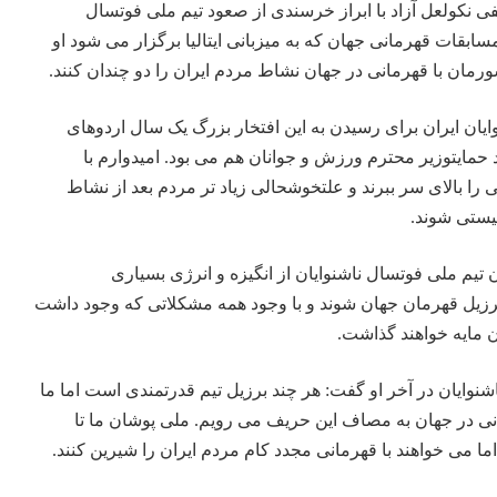
 نکولعل آزاد با ابراز خرسندی از صعود تیم ملی فوتسال
 مسابقات قهرمانی جهان که به میزبانی ایتالیا برگزار می شود او
مان با قهرمانی در جهان نشاط مردم ایران را دو چندان کنند.
ایان ایران برای رسیدن به این افتخار بزرگ یک سال اردوهای
مایتوزیر محترم ورزش و جوانان هم می بود. امیدوارم با
 را بالای سر ببرند و علتخوشحالی زیاد تر مردم بعد از نشاط
نیستی شوند.
ن تیم ملی فوتسال ناشنوایان از انگیزه و انرژی بسیاری
 برزیل قهرمان جهان شوند و با وجود همه مشکلاتی که وجود داشت
ن مایه خواهند گذاشت.
ایان در آخر او گفت: هر چند برزیل تیم قدرتمندی است اما ما
نی در جهان به مصاف این حریف می رویم. ملی پوشان ما تا
اما می خواهند با قهرمانی مجدد کام مردم ایران را شیرین کنند.