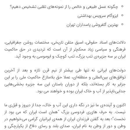
چگونه عسل طبیعی و خالص را از نمونه‌های تقلبی تشخیص دهیم؟
ایزوگام سرویس بهداشتی
بهترین گلفروشی پاسداران تهران
دلالت‌های اسناد حقوقی، اسبق متقن تاریخی، مختصات روشن جغرافیایی،
فرهنگی و سیاسی زیاد محکم‌تر از آن است که تردیدی در حق حاکمیت
ایران بر سه جزیره‌ی تنب بزرگ، تنب کوچک و ابوموسی به وجود آید.
دولت‌های ایرانی نه تنها طی بیشتر از نیم قرن تازه و بعد از آخرین
توافق‌های بین‌المللی و منطقه‌ای، عملا حق بلامنازع حاکمیت ملی را بر این
جزایر به کار بسته‌اند، بلکه از دوران باستان این سه جزیره بخشی‌هایی
جدایی‌ناپذیر از آب و خاک ایران بوده و خواهند می بود.
اکنون و آینده‌ی ما نیز در نگه داری این آب و خاک، جدا از دیروز و قبل‌ی ما
نیست. به حرف های‌ی فردوسی بزرگ “همان است ایران که می بود از
نخست”؛ بعد به گفتن فرزندان ایران از همه‌ی ایرانیان گرامی می‌خواهیم در
وطن و دور از وطن به نام ایران، صدای بلند و رسای دفاع از یکپارچگی و