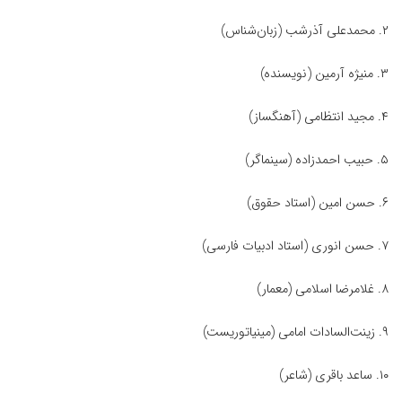
۲. محمدعلی آذرشب (زبان‌شناس)
۳. منیژه آرمین (نویسنده)
۴. مجید انتظامی (آهنگساز)
۵. حبیب احمدزاده (سینماگر)
۶. حسن امین (استاد حقوق)
۷. حسن انوری (استاد ادبیات فارسی)
۸. غلامرضا اسلامی (معمار)
۹. زینت‌السادات امامی (مینیاتوریست)
۱۰. ساعد باقری (شاعر)