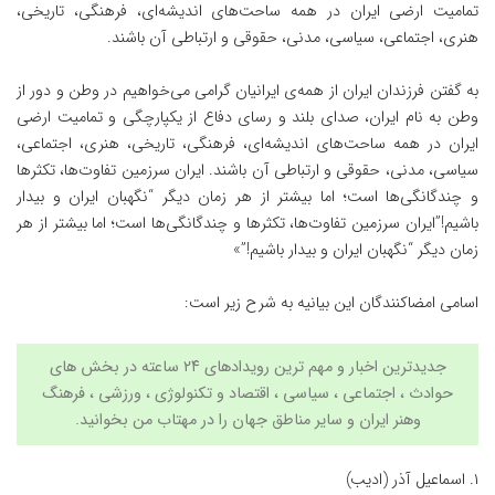
تمامیت ارضی ایران در همه ساحت‌های اندیشه‌ای، فرهنگی، تاریخی،
هنری، اجتماعی، سیاسی، مدنی، حقوقی و ارتباطی آن باشند.
به گفتن فرزندان ایران از همه‌ی ایرانیان گرامی می‌خواهیم در وطن و دور از
وطن به نام ایران، صدای بلند و رسای دفاع از یکپارچگی و تمامیت ارضی
ایران در همه ساحت‌های اندیشه‌ای، فرهنگی، تاریخی، هنری، اجتماعی،
سیاسی، مدنی، حقوقی و ارتباطی آن باشند. ایران سرزمین تفاوت‌ها، تکثرها
و چندگانگی‌ها است؛ اما بیشتر از هر زمان دیگر “نگهبان ایران و بیدار
باشیم!”ایران سرزمین تفاوت‌ها، تکثرها و چندگانگی‌ها است؛ اما بیشتر از هر
زمان دیگر “نگهبان ایران و بیدار باشیم!”»
اسامی امضاکنندگان این بیانیه به شرح زیر است:
جدیدترین اخبار و مهم ترین رویدادهای ۲۴ ساعته در بخش های
حوادث ، اجتماعی ، سیاسی ،
اقتصاد
و
تکنولوژی
،
ورزشی
،
فرهنگ
وهنر
ایران و سایر مناطق جهان را در مهتاب من بخوانید.
۱. اسماعیل آذر (ادیب)