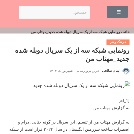
خانه
-
رونمایی شبکه سه از یک سریال دوبله شده جدید_مهتاب من
فرهنگ وهنر
رونمایی شبکه سه از یک سریال دوبله شده
جدید_مهتاب من
ایمان صالحی
آخرین بروزرسانی : شهریور ۸, ۱۴۰۳
[ad_1]
به گزارش
مهتاب من
به گزارش
مهتاب من
از تنسیم، این سریال در گونه جنایی، درام و
اضطراب ساخت سرزمین انگلستان در سال ۲۰۲۳ قرار است از شبکه