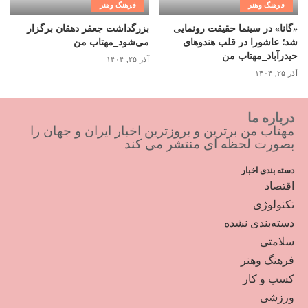
فرهنگ وهنر
فرهنگ وهنر
«گانا» در سینما حقیقت رونمایی
بزرگداشت جعفر دهقان برگزار
شد؛ عاشورا در قلب هندوهای
می‌شود_مهتاب من
حیدرآباد_مهتاب من
آذر ۲۵, ۱۴۰۴
آذر ۲۵, ۱۴۰۴
درباره ما
مهتاب من برترین و بروزترین اخبار ایران و جهان را
بصورت لحظه ای منتشر می کند
دسته بندی اخبار
اقتصاد
تکنولوژی
دسته‌بندی نشده
سلامتی
فرهنگ وهنر
کسب و کار
ورزشی