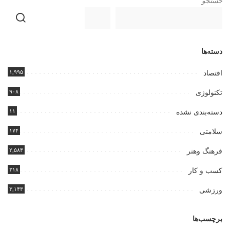
جستجو
دسته‌ها
۱,۹۹۵
اقتصاد
۹۰۸
تکنولوژی
۱۱
دسته‌بندی نشده
۱۷۴
سلامتی
۲,۵۸۴
فرهنگ وهنر
۳۱۸
کسب و کار
۳,۱۴۳
ورزشی
برچسب‌ها