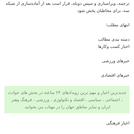
ترجمه، ویراستاری و سپس دوبله، قرار است بعد از آماده‌سازی از شبکه‌
سه، برای مخاطبان پخش شود.
انتهای مطلب/
دسته بندی مطالب
اخبار کسب وکارها
خبرهای ورزشی
خبرهای اقتصادی
جدیدترین اخبار و مهم ترین رویدادهای ۲۴ ساعته در بخش های حوادث
، اجتماعی ، سیاسی ،
اقتصاد
و
تکنولوژی
،
ورزشی
،
فرهنگ وهنر
ایران و سایر مناطق جهان را در مهتاب من بخوانید.
اخبار فرهنگی