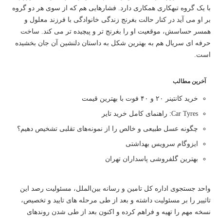
با یک گروه تبهکاری همکاری دارد. فشارهایی هم که از سوی هر دو گروه
بر او می آید در کنار حالت بغرنج زندگی خانوادگی با فرزند معلول و
همسر حساسش، موقعیت او را بغرنج تر و پیچیده تر می کند. ساخت
حرفه ای سریال هم به بهترین شکل به داستان دلنشین آن جان بخشیده
است.
آخرین مطالب
خرید کانتینر ۲۰ و ۴۰ فوت با بهترین قیمت
Car Tyres: راهنمای کامل خرید تایر
چگونه عسل طبیعی و خالص را از نمونه‌های تقلبی تشخیص دهیم؟
ایزوگام سرویس بهداشتی
بهترین گلفروشی پاسداران تهران
واحد جستجوی اداره کل تامین و رسانه بین‌الملل، مسئولیت رصد این
تاثییر را بر مسئولیت داشته و بعد از طی مرحله های تایید و تخصیص،
نسخه مهم را تهیه و فراهم کرده و اکنون بعد از طی شدن روندهای