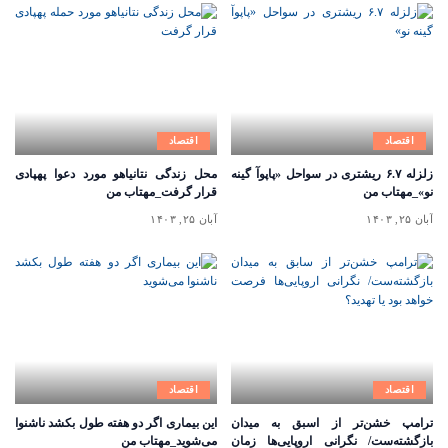
اقتصاد
اقتصاد
زلزله ۶.۷ ریشتری در سواحل «پاپوآ گینه
محل زندگی نتانیاهو مورد دعوا پهپادی
نو»_مهتاب من
قرار گرفت_مهتاب من
آبان ۲۵, ۱۴۰۳
آبان ۲۵, ۱۴۰۳
اقتصاد
اقتصاد
ترامپ خشن‌تر از اسبق به میدان
این بیماری اگر دو هفته طول بکشد ناشنوا
بازگشته‌ست/ نگرانی اروپایی‌ها زمان
می‌شوید_مهتاب من