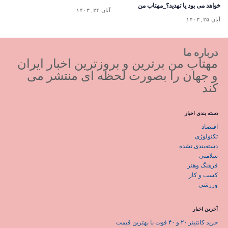
خواهد می بود یا تهدید؟_مهتاب من
آبان ۲۴, ۱۴۰۳
آبان ۲۵, ۱۴۰۳
درباره ما
مهتاب من برترین و بروزترین اخبار ایران
و جهان را بصورت لحظه ای منتشر می
کند
دسته بندی اخبار
اقتصاد
تکنولوژی
دسته‌بندی نشده
سلامتی
فرهنگ وهنر
کسب و کار
ورزشی
آخرین اخبار
خرید کانتینر ۲۰ و ۴۰ فوت با بهترین قیمت