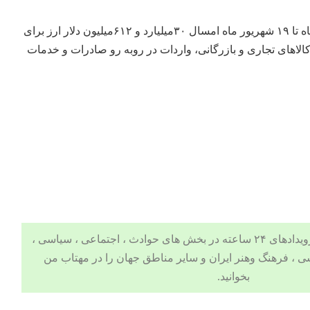
بانک مرکزی از اول فروردین ماه تا ۱۹ شهریور ماه امسال ۳۰میلیارد و ۶۱۲میلیون دلار ارز برای
کالاهای تجاری و بازرگانی، واردات در روبه رو صادرات و خدمات
 ، اجتماعی ، سیاسی ،
ی
،
فرهنگ وهنر
ایران و سایر مناطق جهان را در
مهتاب من
بخوانید.