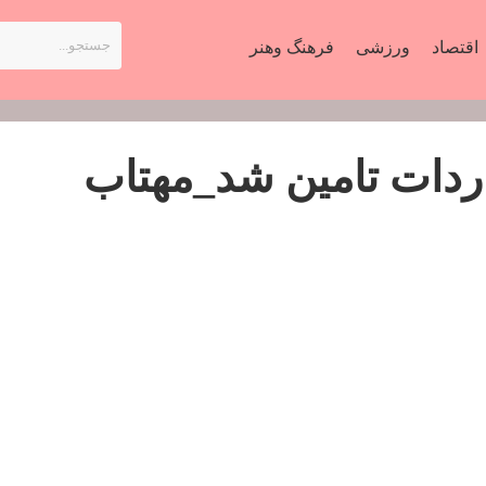
اقتصاد
ورزشی
فرهنگ وهنر
رز واردات تامین شد_مهتاب