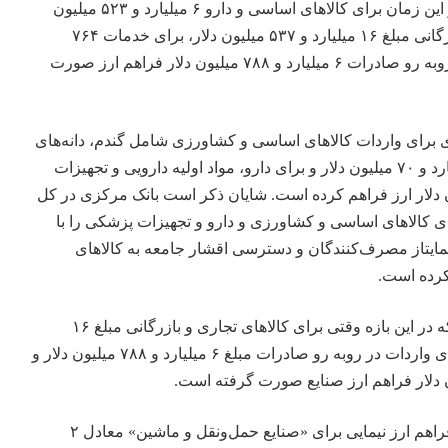
مطابق اظهار بانک مرکزی، در این زمان برای کالاهای اساسی و دارو ۶ میلیارد و ۵۲۳ میلیون
دلار، برای کالاهای تجاری و بازرگانی مبلغ ۱۶ میلیارد و ۵۳۷ میلیون دلار، برای خدمات ۷۶۴
میلیون دلار و برای واردات در روبه رو صادرات ۶ میلیارد و ۷۸۸ میلیون دلار فراهم ارز صورت
ی برای واردات کالاهای اساسی و کشاورزی شامل گندم، دانه‌های
روغنی و نهاده‌های دامی ۵ میلیارد و ۷۰ میلیون دلار و برای دارو، مواد اولیه دارویی و تجهیزات
یلیارد و ۴۵۳ میلیون دلار ارز فراهم کرده است. شایان ذکر است بانک مرکزی در کل
یلیون دلار برای کالاهای اساسی و کشاورزی و دارو و تجهیزات پزشکی را با
 مقصد حمایتاز مصرف‌کنندگان و دسترسی اقشار جامعه به کالاهای
 کرده است.
این گزارش حاکی از آن است که در این بازه وقتی برای کالاهای تجاری و بازرگانی مبلغ ۱۶
میلیارد و ۵۳۷ میلیون دلار و برای واردات در روبه رو صادرات مبلغ ۶ میلیارد و ۷۸۸ میلیون دلار و
این گزارش حاکی از آن است فراهم ارز نیمایی برای «صنایع حمل‌ونقل و ماشین» معادل ۲