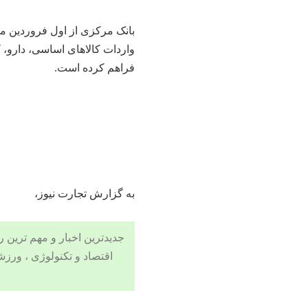
واردات کالاهای اساسی، دارو، 
فراهم کرده است.
به گزارش تجارت نیوز،
جدیدترین اخبار و مهم ترین رویدادهای ۲۴ ساعته در بخش های حوادث
اقتصاد
و
تکنولوژی
،
ورزش