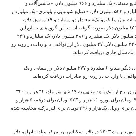
میلیارد و ۳۹۷ میلیون دلار، «صنایع معدنی» یک میلیارد و ۷۶۶ میلیون دلار، «ماشین‌آلات و
تجهیزات تشکیل» معادل یک میلیارد و ۵۴۳ میلیون دلار، «صنایع شیمیایی و پلیمری» یک میلیارد و
۶۸۴ میلیون دلار، «صنایع و تجهیزات برق و الکترونیک» معادل دو میلیارد و ۱۹ میلیون دلار،
«منسوجات و پوشاک» معادل ۸۵۱ میلیون دلار صورت گرفته است. این گروه‌های صنایع این
چنین به‌ترتیب یک میلیارد و ۶۶۹ میلیون دلار، یک میلیارد و ۳۸۶ میلیون دلار، یک میلیارد و ۲۴۹
میلیون دلار، ۵۸۱ میلیون دلار، ۲۴۰ میلیون دلار، ۴۷ میلیون دلار ارز توافقی یا واردات در روبه رو
این چنین تا تاریخ ۱۹ شهریور ماه، دیگر صنایع ۶ میلیارد و ۲۷۷ میلیون دلار ارز نیمایی و یک
بر پایه این گزارش، میانگین موزون نرخ ارز یک‌ماهه منتهی به ۱۹ شهریور ماه، ۴۲ هزار و ۳۲۰
تومان برای دلار، ۴۶ هزار و ۹۱۳ تومان برای یورو، ۱۱ هزار و ۵۲۳ تومان برای درهم، ۵ هزار و
۹۷۱ تومان برای یوآن، ۴۶۸ تومان برای روبل، یک‌هزار و ۲۴۶ تومان برای لیر ترکیه محاسبه شده
گفتنی است؛ امروز دوشنبه ۱۹ شهریور ماه ۱۴۰۳ در تالار اسکناس ارز مرکز مبادله ایران، دلار