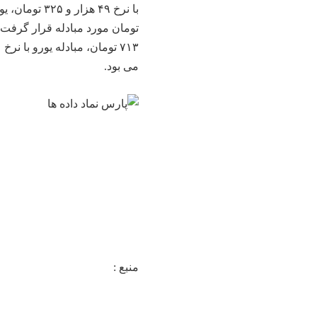
می بود.
منبع :