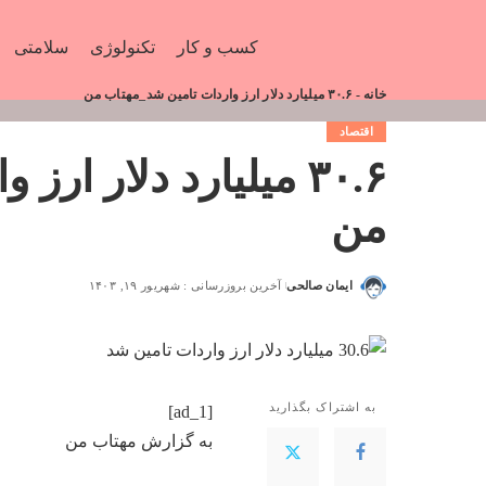
کسب و کار
تکنولوژی
سلامتی
خانه
-
۳۰.۶ میلیارد دلار ارز واردات تامین شد_مهتاب من
اقتصاد
۳۰.۶ میلیارد دلار ا
من
ایمان صالحی
آخرین بروزرسانی : شهریور ۱۹, ۱۴۰۳
به اشتراک بگذارید
[ad_1]
به گزارش
مهتاب من