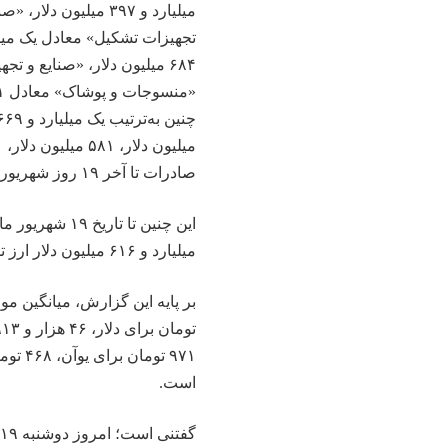
صادرات تا آخر ۱۹ روز شهریور ماه سال جاری دریافت کرده‌اند،
میلیارد و ۶۱۶ میلیون دلار ارز توافقی یا واردات در روبه رو صادرات دریافت کرده‌اند.
است.